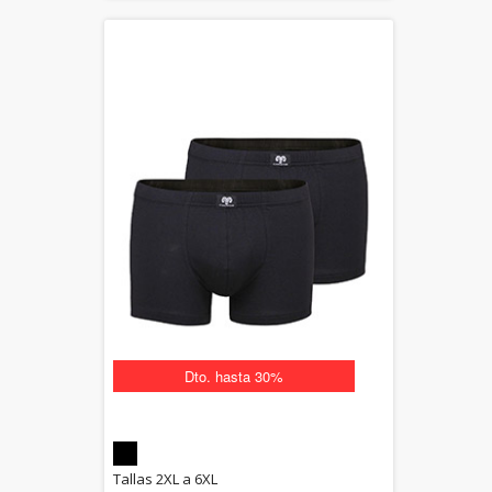
Dto. hasta 30%
5.00
Tallas 2XL a 6XL