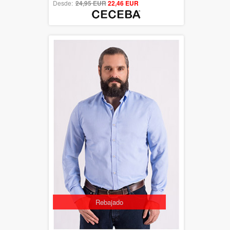
Desde:
24,95 EUR
out of 5
22,46 EUR
Rebajado