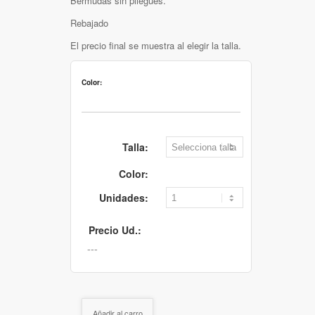
Bermudas sin pliegues.
Rebajado
El precio final se muestra al elegir la talla.
Color:
Talla:
Color:
Unidades:
Precio Ud.:
Añadir al carro