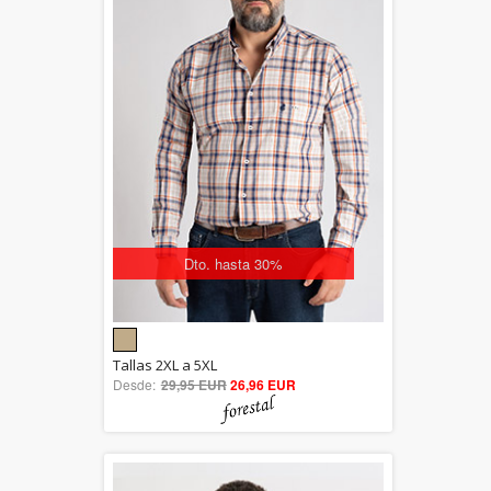
Dto. hasta 30%
5.00
Tallas 2XL a 5XL
Desde:
29,95 EUR
out of 5
26,96 EUR