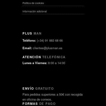
Política de cookies
Información adicional
PLUS
MAN
Teléfono:
(+34) 91 883 68 66
Email:
clientes@plusman.es
ATENCIÓN
TELEFÓNICA
Lunes a Viernes:
8:00 a 14:00
ENVÍO
GRATUITO
Para pedidos superiores a 50€ con recogida
en oficina de correos.
FORMAS
DE PAGO