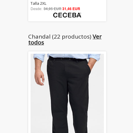
5.00
Talla 2XL
Desde:
34,95 EUR
out of 5
31,46 EUR
Chandal (22 productos)
Ver
todos