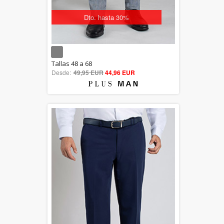
Dto. hasta 30%
5.00
Tallas 48 a 68
Desde:
49,95 EUR
out of 5
44,96 EUR