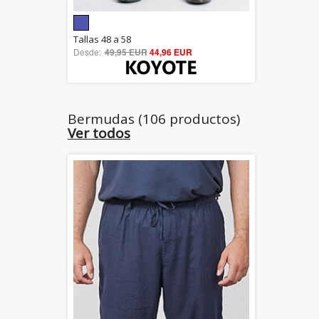
5.00
Tallas 48 a 58
Desde:
49,95 EUR
out of 5
44,96 EUR
Bermudas (106 productos)
Ver todos