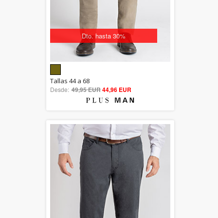
Dto. hasta 30%
5.00
Tallas 44 a 68
Desde:
49,95 EUR
out of 5
44,96 EUR