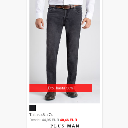
Dto. hasta 30%
5.00
Tallas 46 a 74
Desde:
44,95 EUR
out of 5
40,46 EUR