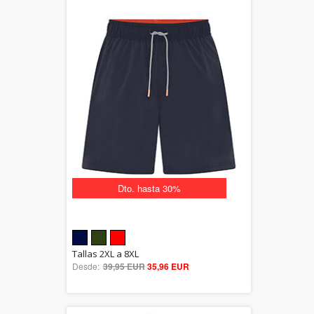
Dto. hasta 30%
5.00
Tallas 2XL a 8XL
Desde:
39,95 EUR
out of 5
35,96 EUR