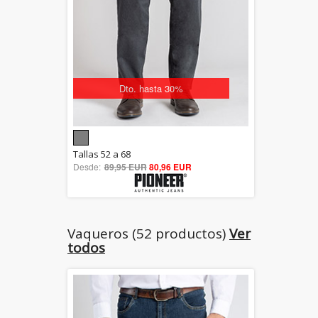
Dto. hasta 30%
5.00
Tallas 52 a 68
Desde:
89,95 EUR
out of 5
80,96 EUR
Vaqueros (52 productos)
Ver
todos