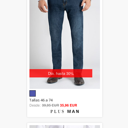
Dto. hasta 30%
5.00
Tallas 46 a 74
Desde:
39,95 EUR
out of 5
35,96 EUR