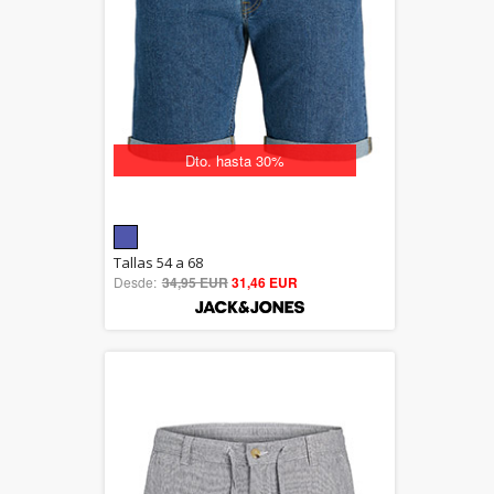
Dto. hasta 30%
5.00
Tallas 54 a 68
Desde:
34,95 EUR
out of 5
31,46 EUR