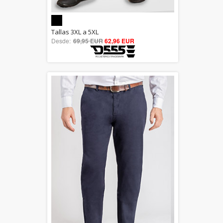
5.00
Tallas 3XL a 5XL
Desde:
69,95 EUR
out of 5
62,96 EUR