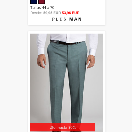
5.00
Tallas 44 a 70
Desde:
59,95 EUR
out of 5
53,96 EUR
Dto. hasta 30%