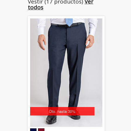
Vestir (17 productos)
Ver
todos
Dto. hasta 30%