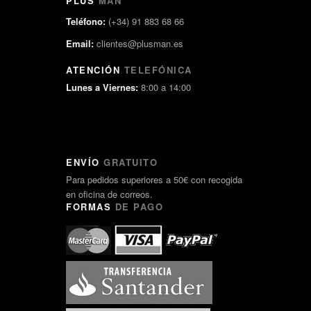
PLUS
MAN
Teléfono:
(+34) 91 883 68 66
Email:
clientes@plusman.es
ATENCIÓN
TELEFÓNICA
Lunes a Viernes:
8:00 a 14:00
ENVÍO
GRATUITO
Para pedidos superiores a 50€ con recogida
en oficina de correos.
FORMAS
DE PAGO