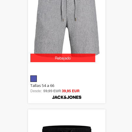
Rebajado
5.00
Tallas 54 a 66
Desde:
59,95 EUR
out of 5
39,95 EUR