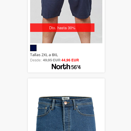
Dto. hasta 30%
5.00
Tallas 2XL a 8XL
Desde:
49,95 EUR
out of 5
44,96 EUR