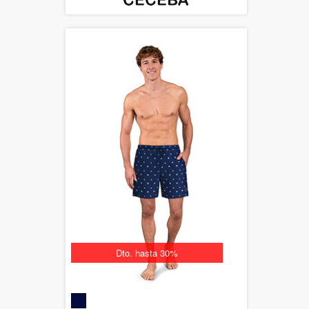
Dto. hasta 30%