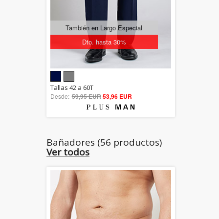
También en Largo Especial
Dto. hasta 30%
5.00
Tallas 42 a 60T
Desde:
59,95 EUR
out of 5
53,96 EUR
Bañadores (56 productos)
Ver todos