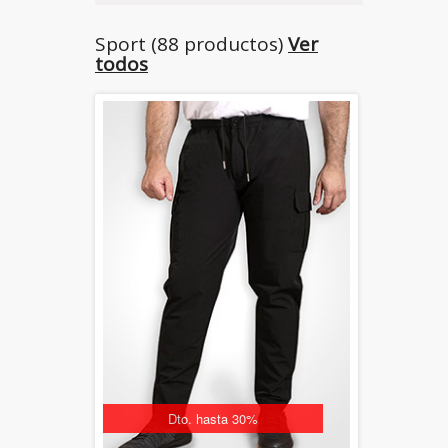
Sport (88 productos)
Ver
todos
Dto. hasta 30%