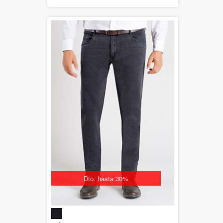
Dto. hasta 30%