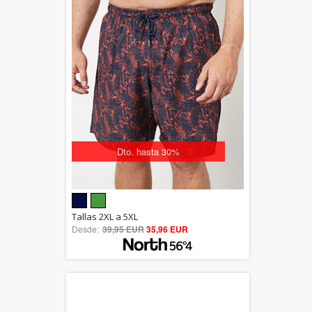
Dto. hasta 30%
5.00
Tallas 2XL a 5XL
Desde:
39,95 EUR
out of 5
35,96 EUR