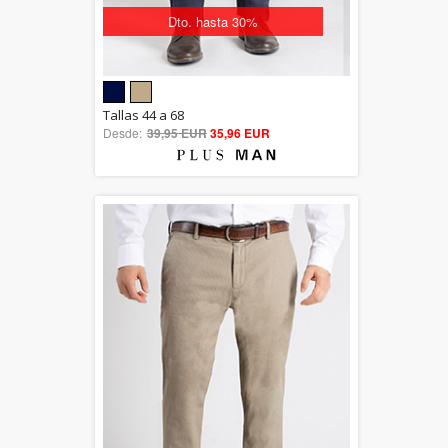
Dto. hasta 30%
5.00
Tallas 44 a 68
Desde:
39,95 EUR
out of 5
35,96 EUR