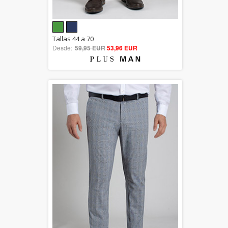
5.00
Tallas 44 a 70
Desde:
59,95 EUR
out of 5
53,96 EUR