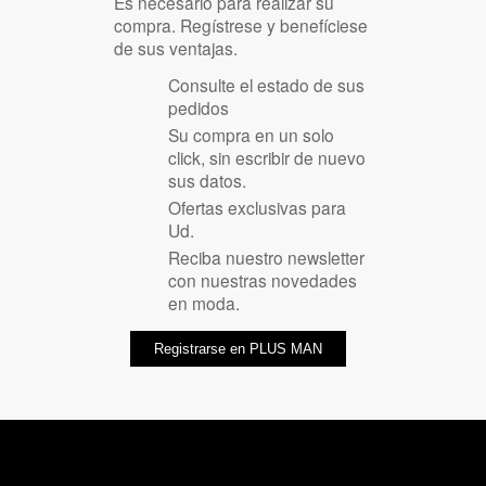
Es necesario para realizar su
compra. Regístrese y benefíciese
de sus ventajas.
Consulte el estado de sus
pedidos
Su compra en un solo
click, sin escribir de nuevo
sus datos.
Ofertas exclusivas para
Ud.
Reciba nuestro newsletter
con nuestras novedades
en moda.