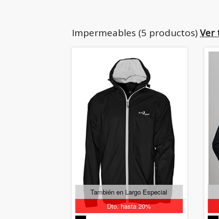
Impermeables (5 productos)
Ver
También en Largo Especial
Dto. hasta 20%