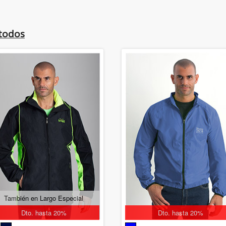
 todos
También en Largo Especial
Dto. hasta 20%
Dto. hasta 20%