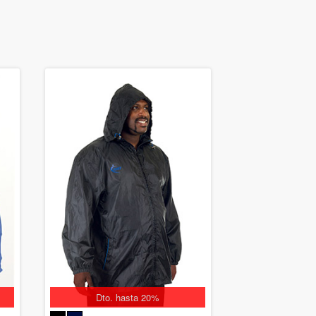
Dto. hasta 20%