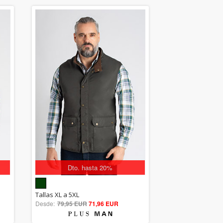
Dto. hasta 20%
5.00
Tallas XL a 5XL
Desde:
79,95 EUR
out of 5
71,96 EUR