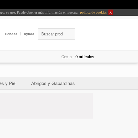
cepta su uso. Puede obtener más información en nuestra
política de cookies
.
X
Tiendas
Ayuda
Cesta -
s y Piel
Abrigos y Gabardinas