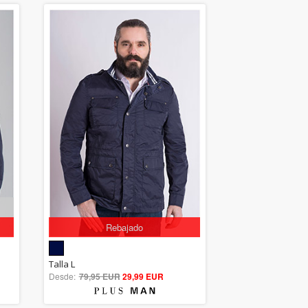
Rebajado
5.00
Talla L
Desde:
79,95 EUR
out of 5
29,99 EUR