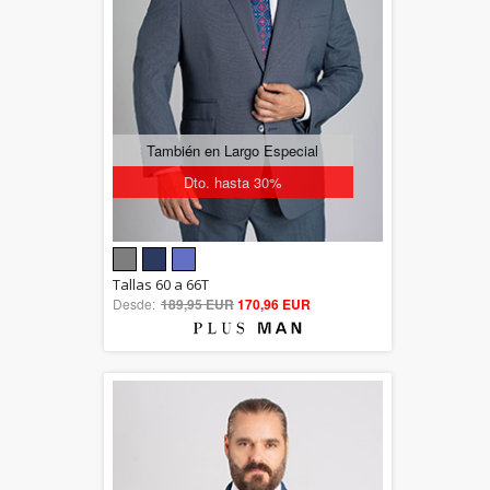
También en Largo Especial
Dto. hasta 30%
5.00
Tallas 60 a 66T
Desde:
189,95 EUR
out of 5
170,96 EUR