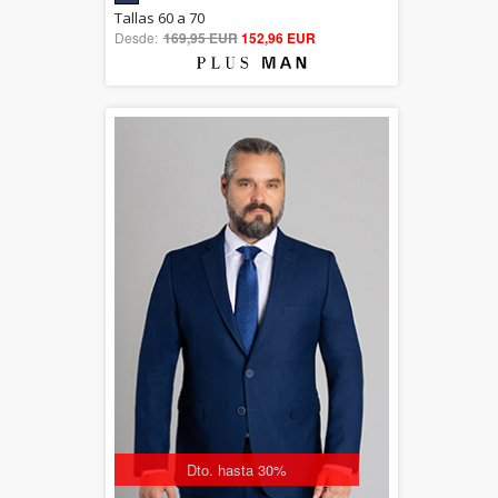
5.00
Tallas 60 a 70
Desde:
169,95 EUR
out of 5
152,96 EUR
Dto. hasta 30%