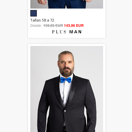
5.00
Tallas 58 a 72
Desde:
159,95 EUR
out of 5
143,96 EUR