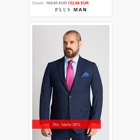
Desde:
169,95 EUR
out of 5
152,96 EUR
Dto. hasta 30%