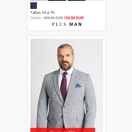
5.00
Tallas 54 a 70
Desde:
169,95 EUR
out of 5
152,96 EUR