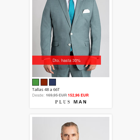
Dto. hasta 30%
5.00
Tallas 48 a 66T
Desde:
169,95 EUR
out of 5
152,96 EUR