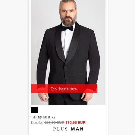
Dto. hasta 30%
5.00
Tallas 60 a 72
Desde:
189,95 EUR
out of 5
170,96 EUR