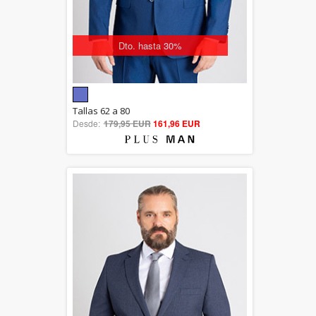
Dto. hasta 30%
5.00
Tallas 62 a 80
Desde:
179,95 EUR
out of 5
161,96 EUR