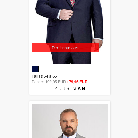
Dto. hasta 30%
5.00
Tallas 54 a 66
Desde:
199,95 EUR
out of 5
179,96 EUR