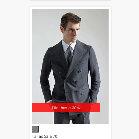
Dto. hasta 30%
5.00
Tallas 52 a 70