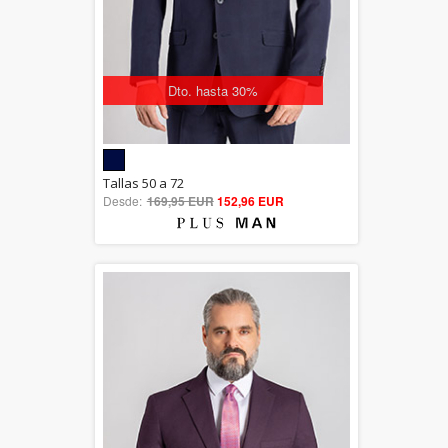
Dto. hasta 30%
5.00
Tallas 50 a 72
Desde:
169,95 EUR
out of 5
152,96 EUR