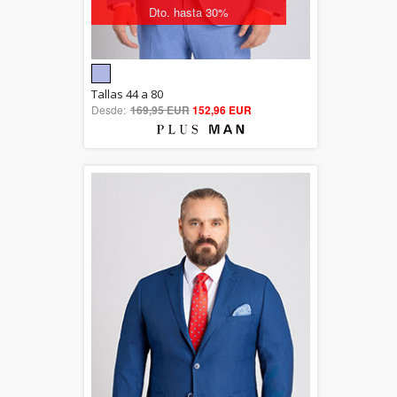
Dto. hasta 30%
5.00
Tallas 44 a 80
Desde:
169,95 EUR
out of 5
152,96 EUR