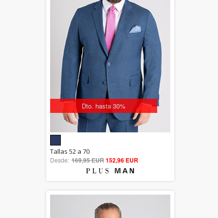
Dto. hasta 30%
5.00
Tallas 52 a 70
Desde:
169,95 EUR
out of 5
152,96 EUR