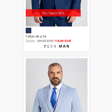
Dto. hasta 30%
5.00
Tallas 46 a 54
Desde:
129,95 EUR
out of 5
116,96 EUR