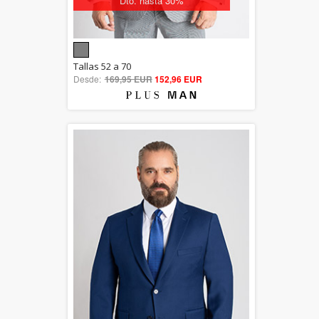
Dto. hasta 30%
5.00
Tallas 52 a 70
Desde:
169,95 EUR
out of 5
152,96 EUR