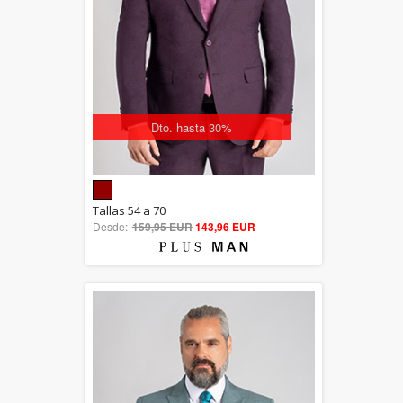
Dto. hasta 30%
5.00
Tallas 54 a 70
Desde:
159,95 EUR
out of 5
143,96 EUR