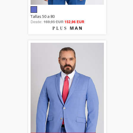
5.00
Tallas 50 a 80
Desde:
169,95 EUR
out of 5
152,96 EUR