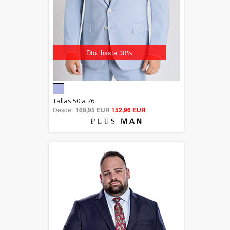
Dto. hasta 30%
5.00
Tallas 50 a 76
Desde:
169,95 EUR
out of 5
152,96 EUR