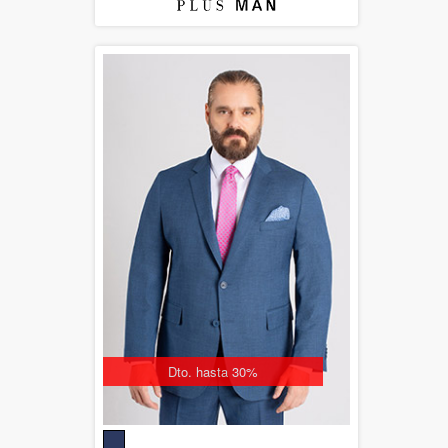
Dto. hasta 30%