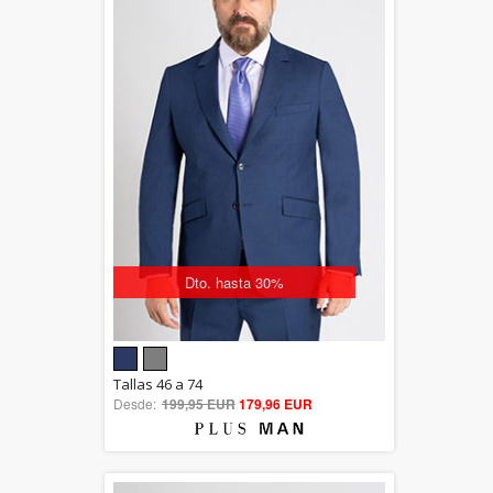
Dto. hasta 30%
5.00
Tallas 46 a 74
Desde:
199,95 EUR
out of 5
179,96 EUR