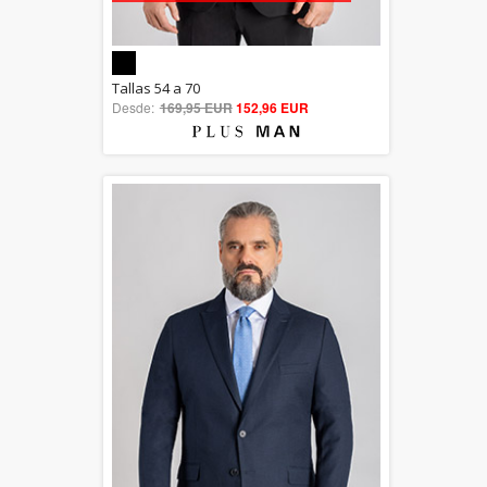
5.00
Tallas 54 a 70
Desde:
169,95 EUR
out of 5
152,96 EUR