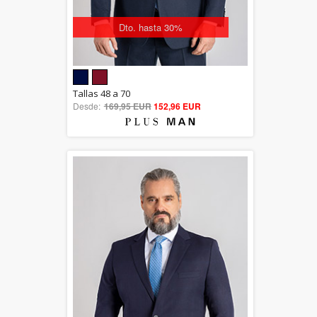
Dto. hasta 30%
5.00
Tallas 48 a 70
Desde:
169,95 EUR
out of 5
152,96 EUR