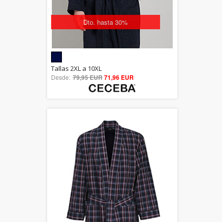
Dto. hasta 30%
5.00
Tallas 2XL a 10XL
Desde:
79,95 EUR
out of 5
71,96 EUR