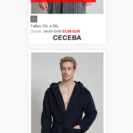
5.00
Tallas 3XL a 9XL
Desde:
59,95 EUR
out of 5
53,96 EUR