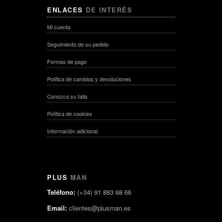
ENLACES
DE INTERÉS
Mi cuenta
Seguimiento de su pedido
Formas de pago
Política de cambios y devoluciones
Conozca su talla
Política de cookies
Información adicional
PLUS
MAN
Teléfono:
(+34) 91 883 68 66
Email:
clientes@plusman.es