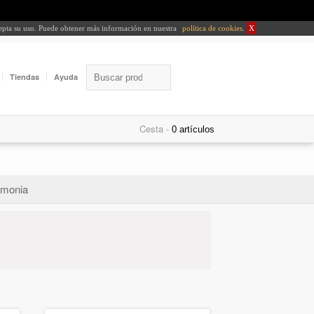
cepta su uso. Puede obtener más información en nuestra
política de cookies
.
X
Tiendas
Ayuda
Cesta -
monia