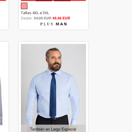
5.00
Tallas 4XL a 5XL
Desde:
54,95 EUR
out of 5
49,46 EUR
También en Largo Especial