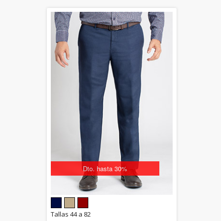
Dto. hasta 30%
5.00
Tallas 44 a 82