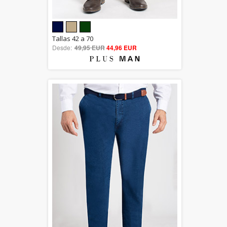
5.00
Tallas 42 a 70
Desde:
49,95 EUR
out of 5
44,96 EUR