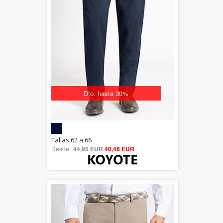
Dto. hasta 30%
5.00
Tallas 62 a 66
Desde:
44,95 EUR
out of 5
40,46 EUR