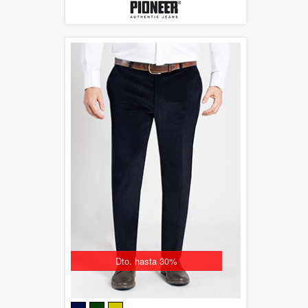
Dto. hasta 30%