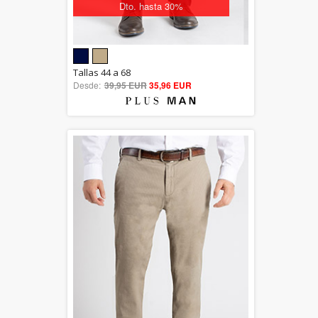
Dto. hasta 30%
5.00
Tallas 44 a 68
Desde:
39,95 EUR
out of 5
35,96 EUR