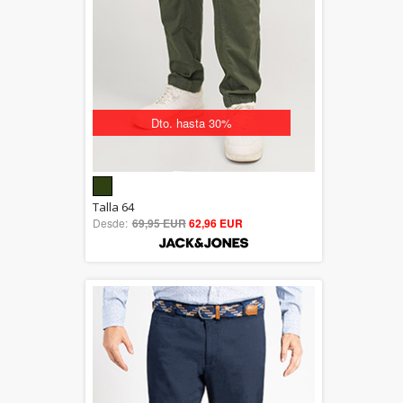
Dto. hasta 30%
5.00
Talla 64
Desde:
69,95 EUR
out of 5
62,96 EUR