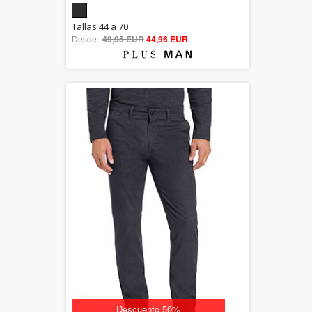
5.00
Tallas 44 a 70
Desde:
49,95 EUR
out of 5
44,96 EUR
Descuento 50%