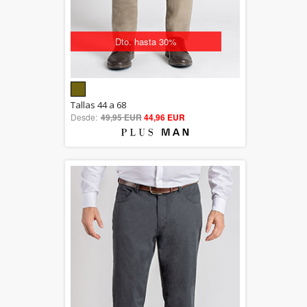
Dto. hasta 30%
5.00
Tallas 44 a 68
Desde:
49,95 EUR
out of 5
44,96 EUR