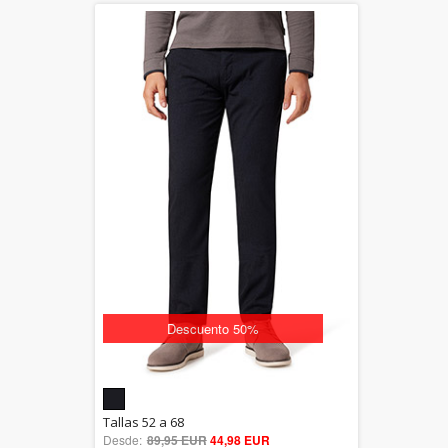
Descuento 50%
5.00
Tallas 52 a 68
Desde:
89,95 EUR
out of 5
44,98 EUR