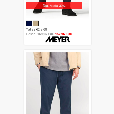
Dto. hasta 30%
5.00
Tallas 62 a 68
Desde:
169,95 EUR
out of 5
152,96 EUR