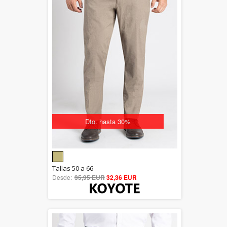
Dto. hasta 30%
5.00
Tallas 50 a 66
Desde:
35,95 EUR
out of 5
32,36 EUR