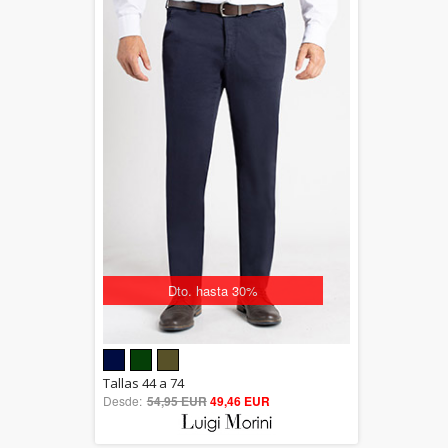
Dto. hasta 30%
5.00
Tallas 44 a 74
Desde:
54,95 EUR
out of 5
49,46 EUR