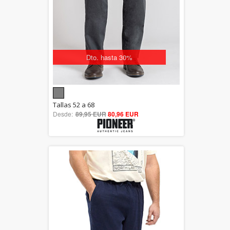
Dto. hasta 30%
5.00
Tallas 52 a 68
Desde:
89,95 EUR
out of 5
80,96 EUR