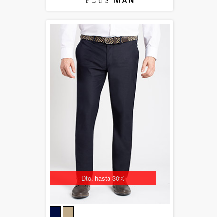
Dto. hasta 30%