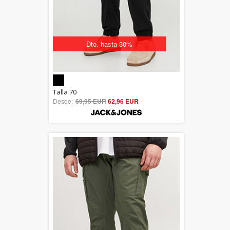
Dto. hasta 30%
5.00
Talla 70
Desde:
69,95 EUR
out of 5
62,96 EUR