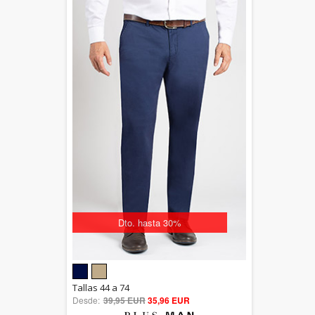
Dto. hasta 30%
5.00
Tallas 44 a 74
Desde:
39,95 EUR
out of 5
35,96 EUR