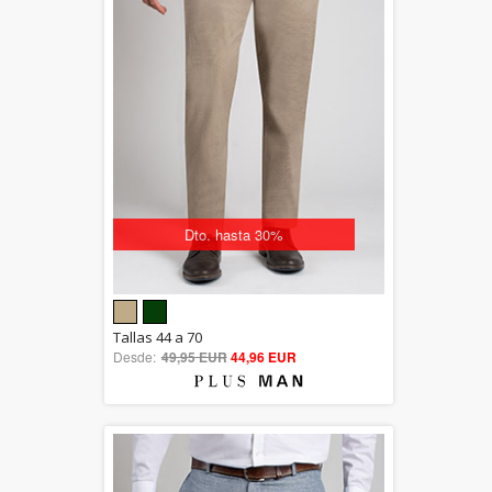
Dto. hasta 30%
5.00
Tallas 44 a 70
Desde:
49,95 EUR
out of 5
44,96 EUR