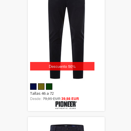
Descuento 50%
5.00
Tallas 46 a 72
Desde:
79,95 EUR
out of 5
39,98 EUR