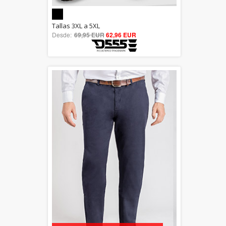
5.00
Tallas 3XL a 5XL
Desde:
69,95 EUR
out of 5
62,96 EUR