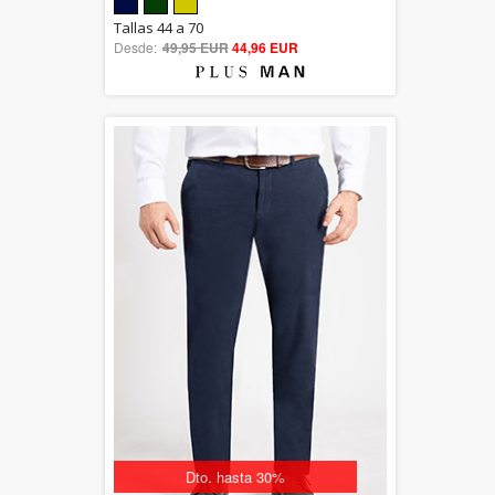
5.00
Tallas 44 a 70
Desde:
49,95 EUR
out of 5
44,96 EUR
Dto. hasta 30%