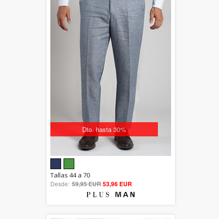
Dto. hasta 30%
5.00
Tallas 44 a 70
Desde:
59,95 EUR
out of 5
53,96 EUR