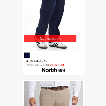
Dto. hasta 30%
5.00
Tallas 3XL a 7XL
Desde:
79,95 EUR
out of 5
71,96 EUR