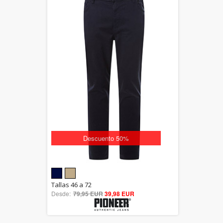
Descuento 50%
5.00
Tallas 46 a 72
Desde:
79,95 EUR
out of 5
39,98 EUR