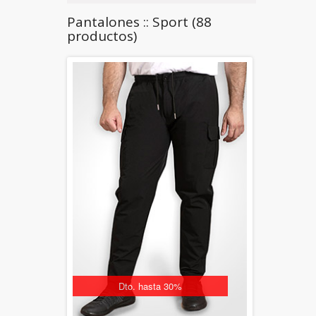
Pantalones :: Sport (88
productos)
Dto. hasta 30%