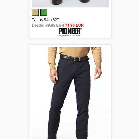
5.00
Tallas 54 a 52T
Desde:
79,95 EUR
out of 5
71,96 EUR