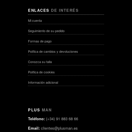
ENLACES
DE INTERÉS
Mi cuenta
Seguimiento de su pedido
Formas de pago
Política de cambios y devoluciones
Conozca su talla
Política de cookies
Información adicional
PLUS
MAN
Teléfono:
(+34) 91 883 68 66
Email:
clientes@plusman.es