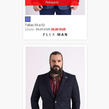
Rebajado
5.00
Tallas 50 a 52
Desde:
99,95 EUR
out of 5
49,99 EUR