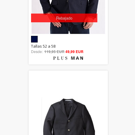
Rebajado
5.00
Tallas 52 a 58
Desde:
119,95 EUR
out of 5
49,99 EUR