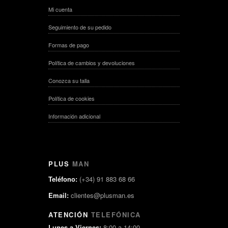
Mi cuenta
Seguimiento de su pedido
Formas de pago
Política de cambios y devoluciones
Conozca su talla
Política de cookies
Información adicional
PLUS
MAN
Teléfono:
(+34) 91 883 68 66
Email:
clientes@plusman.es
ATENCIÓN
TELEFÓNICA
Lunes a Viernes:
8:00 a 14:00