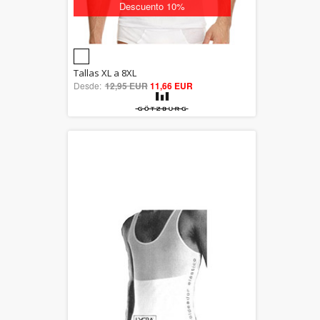
Descuento 10%
5.00
Tallas XL a 8XL
Desde:
12,95 EUR
out of 5
11,66 EUR