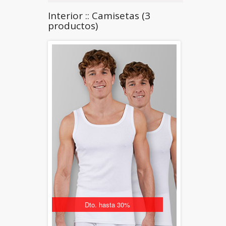
Interior :: Camisetas (3
productos)
Dto. hasta 30%