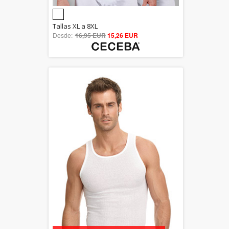
5.00
Tallas XL a 8XL
Desde:
16,95 EUR
out of 5
15,26 EUR