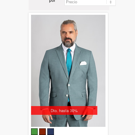
por
Dto. hasta 30%