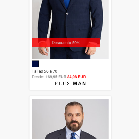
Descuento 50%
5.00
Tallas 56 a 70
Desde:
169,95 EUR
out of 5
84,98 EUR