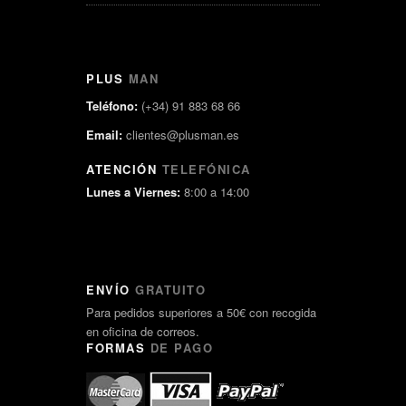
PLUS
MAN
Teléfono:
(+34) 91 883 68 66
Email:
clientes@plusman.es
ATENCIÓN
TELEFÓNICA
Lunes a Viernes:
8:00 a 14:00
ENVÍO
GRATUITO
Para pedidos superiores a 50€ con recogida
en oficina de correos.
FORMAS
DE PAGO