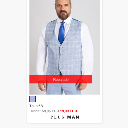
Rebajado
5.00
Talla 58
Desde:
59,95 EUR
out of 5
19,99 EUR