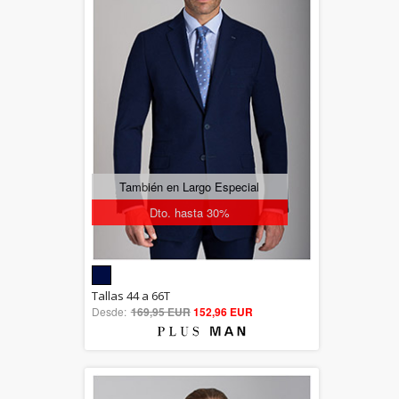
También en Largo Especial
Dto. hasta 30%
5.00
Tallas 44 a 66T
Desde:
169,95 EUR
out of 5
152,96 EUR