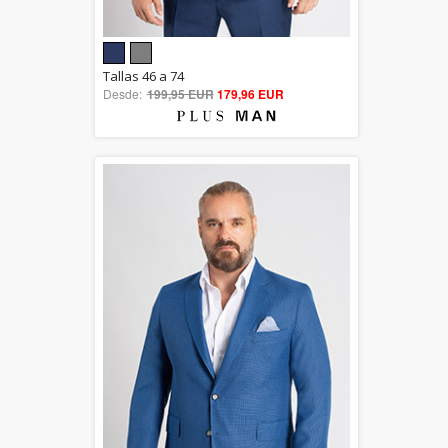
5.00
Tallas 46 a 74
Desde:
199,95 EUR
out of 5
179,96 EUR