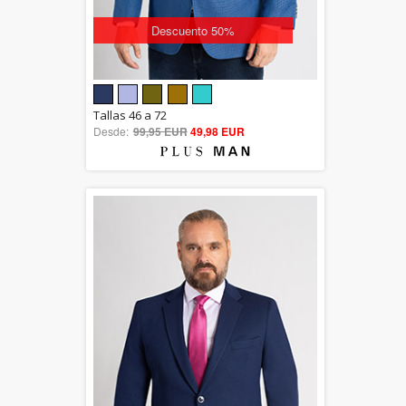
Descuento 50%
5.00
Tallas 46 a 72
Desde:
99,95 EUR
out of 5
49,98 EUR