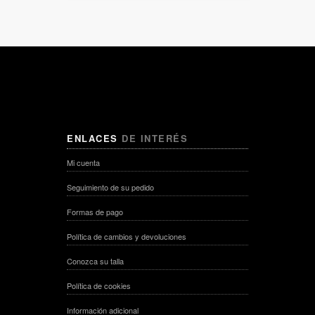
ENLACES
DE INTERÉS
Mi cuenta
Seguimiento de su pedido
Formas de pago
Política de cambios y devoluciones
Conozca su talla
Política de cookies
Información adicional