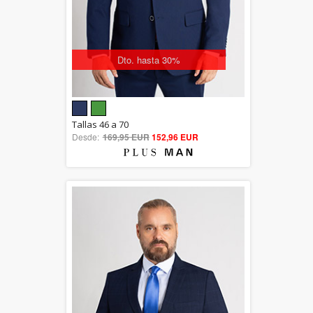
Dto. hasta 30%
5.00
Tallas 46 a 70
Desde:
169,95 EUR
out of 5
152,96 EUR