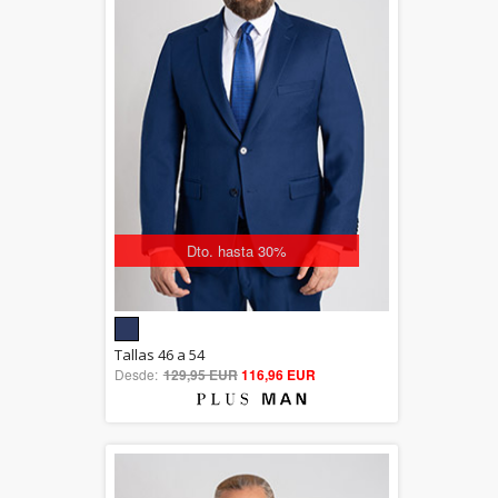
Dto. hasta 30%
5.00
Tallas 46 a 54
Desde:
129,95 EUR
out of 5
116,96 EUR