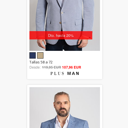
Dto. hasta 20%
5.00
Tallas 58 a 72
Desde:
119,95 EUR
out of 5
107,96 EUR