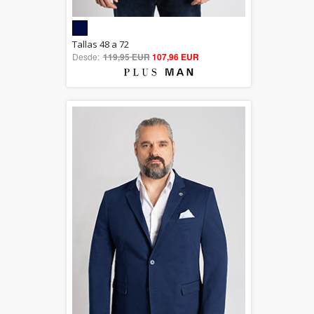
5.00
Tallas 48 a 72
Desde:
119,95 EUR
out of 5
107,96 EUR