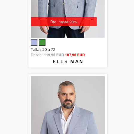
Dto. hasta 20%
5.00
Tallas 50 a 72
Desde:
119,95 EUR
out of 5
107,96 EUR