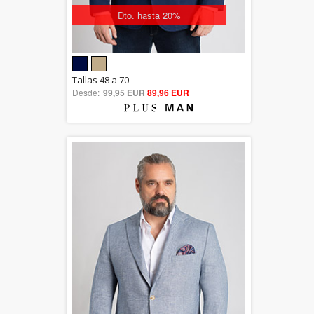
Dto. hasta 20%
5.00
Tallas 48 a 70
Desde:
99,95 EUR
out of 5
89,96 EUR