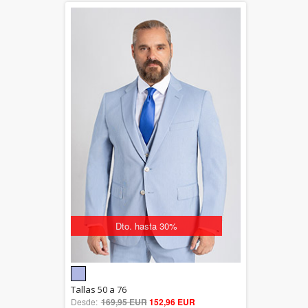
Dto. hasta 30%
5.00
Tallas 50 a 76
Desde:
169,95 EUR
out of 5
152,96 EUR