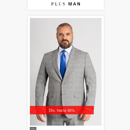
Dto. hasta 30%