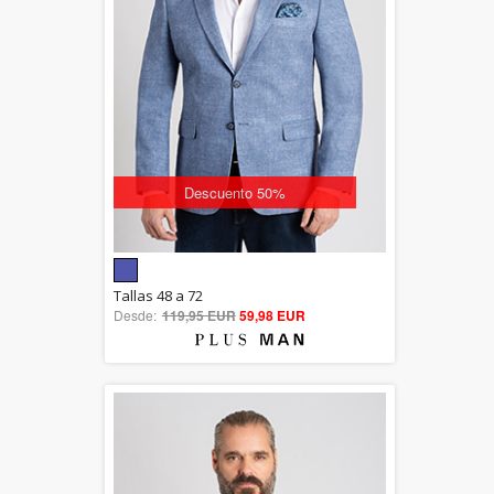
Descuento 50%
5.00
Tallas 48 a 72
Desde:
119,95 EUR
out of 5
59,98 EUR