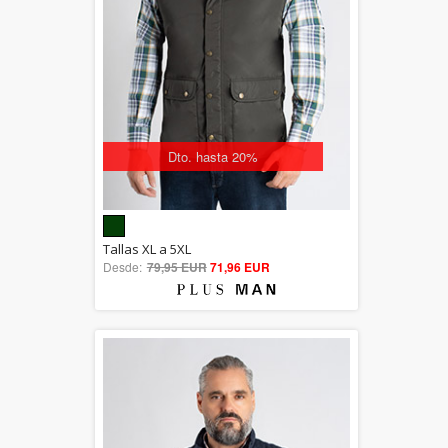
Dto. hasta 20%
5.00
Tallas XL a 5XL
Desde:
79,95 EUR
out of 5
71,96 EUR