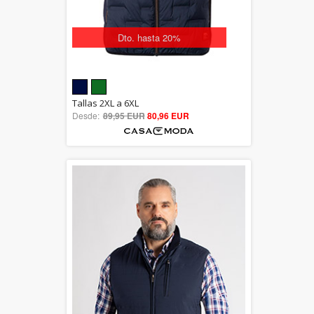
Dto. hasta 20%
5.00
Tallas 2XL a 6XL
Desde:
89,95 EUR
out of 5
80,96 EUR