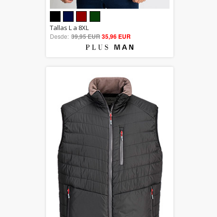
5.00
Tallas L a 8XL
Desde:
39,95 EUR
out of 5
35,96 EUR