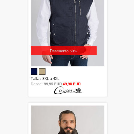
Descuento 50%
5.00
Tallas 3XL a 4XL
Desde:
99,95 EUR
out of 5
49,98 EUR