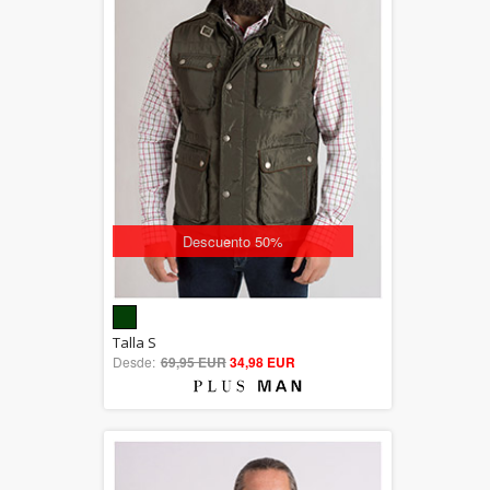
Descuento 50%
5.00
Talla S
Desde:
69,95 EUR
out of 5
34,98 EUR