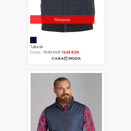
Rebajado
5.00
Talla M
Desde:
79,95 EUR
out of 5
19,99 EUR