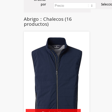
por
Selecci
Abrigo :: Chalecos (16
productos)