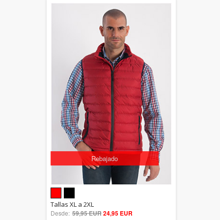
Rebajado
5.00
Tallas XL a 2XL
Desde:
59,95 EUR
out of 5
24,95 EUR