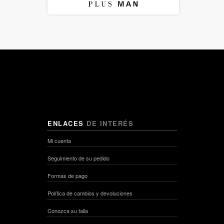
ENLACES
DE INTERÉS
Mi cuenta
Seguimiento de su pedido
Formas de pago
Política de cambios y devoluciones
Conozca su talla