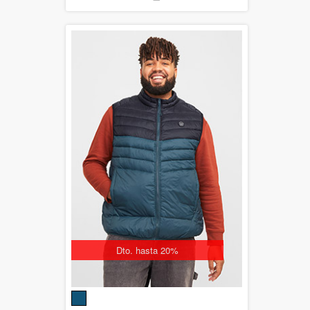
Dto. hasta 20%