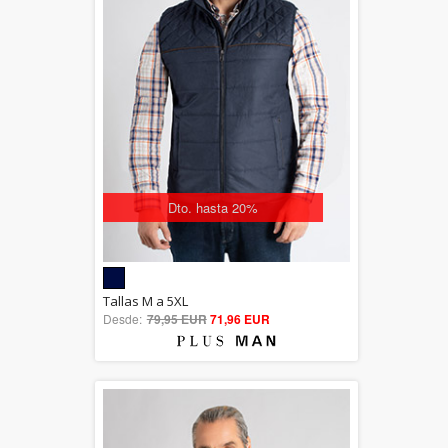
Dto. hasta 20%
5.00
Tallas M a 5XL
Desde:
79,95 EUR
out of 5
71,96 EUR