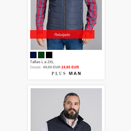
Rebajado
5.00
Tallas L a 2XL
Desde:
49,95 EUR
out of 5
24,95 EUR