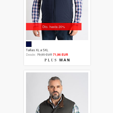
Dto. hasta 20%
5.00
Tallas XL a 5XL
Desde:
79,95 EUR
out of 5
71,96 EUR