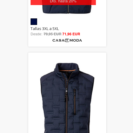
Dto. hasta 20%
5.00
Tallas 3XL a 5XL
Desde:
79,95 EUR
out of 5
71,96 EUR