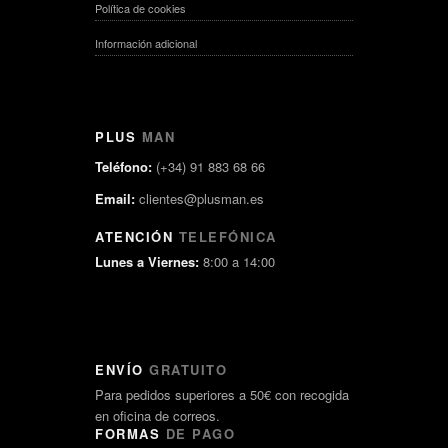
Política de cookies
Información adicional
PLUS
MAN
Teléfono:
(+34) 91 883 68 66
Email:
clientes@plusman.es
ATENCIÓN
TELEFÓNICA
Lunes a Viernes:
8:00 a 14:00
ENVÍO
GRATUITO
Para pedidos superiores a 50€ con recogida
en oficina de correos.
FORMAS
DE PAGO