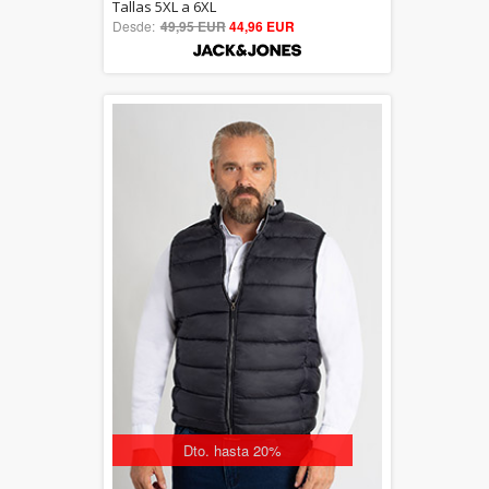
5.00
Tallas 5XL a 6XL
Desde:
49,95 EUR
out of 5
44,96 EUR
Dto. hasta 20%