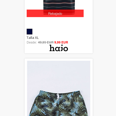
Rebajado
5.00
Talla XL
Desde:
49,95 EUR
out of 5
9,99 EUR