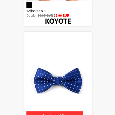
5.00
Tallas 52 a 80
Desde:
39,95 EUR
out of 5
35,96 EUR