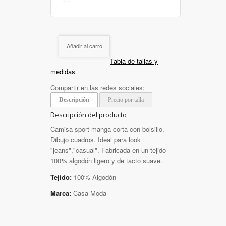
Añadir al carro
Tabla de tallas y
medidas
Compartir en las redes sociales:
Descripción
Precio por talla
Descripción del producto
Camisa sport manga corta con bolsillo.
Dibujo cuadros. Ideal para look
"jeans","casual". Fabricada en un tejido
100% algodón ligero y de tacto suave.
Tejido:
100% Algodón
Marca:
Casa Moda