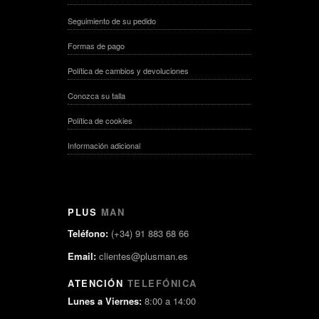
Seguimiento de su pedido
Formas de pago
Política de cambios y devoluciones
Conozca su talla
Política de cookies
Información adicional
PLUS
MAN
Teléfono:
(+34) 91 883 68 66
Email:
clientes@plusman.es
ATENCIÓN
TELEFÓNICA
Lunes a Viernes:
8:00 a 14:00