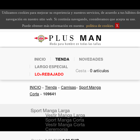
Utilizamos cookies para mejorar su experiencia y nuestros servicios, de acuerdo a tus hábitos de
navegación en nuestro sitio web. Si continúa navegando, consideramos que acepta su uso.
Puede obtener más información en nuestra
política de cookies
.
X
INICIO
TIENDA
NOVEDADES
LARGO ESPECIAL
Cesta -
LO+REBAJADO
INICIO
»
Tienda
»
Camisas
»
Sport Manga
Corta
»
109641
Sport Manga Larga
Vestir Manga Larga
Sport Manga Corta
Vestir Manga Corta
Ceremonia