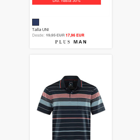
Dto. hasta 30%
5.00
Talla UNI
Desde:
19,95 EUR
out of 5
17,96 EUR