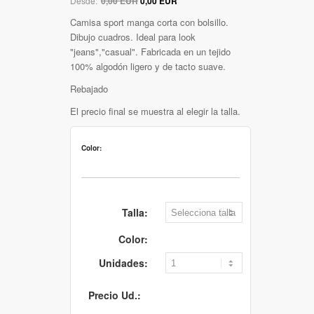
Desde:
0,00 EUR
0,00 EUR
Camisa sport manga corta con bolsillo.
Dibujo cuadros. Ideal para look
"jeans","casual". Fabricada en un tejido
100% algodón ligero y de tacto suave.
Rebajado
El precio final se muestra al elegir la talla.
Color:
Talla:
Color:
Unidades:
Precio Ud.: