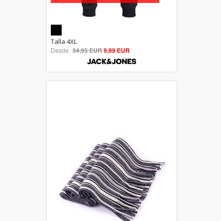
5.00
Talla 4XL
Desde:
34,95 EUR
out of 5
9,99 EUR