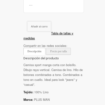
Añadir al carro
Tabla de tallas y
medidas
Compartir en las redes sociales:
Descripción
Precio por talla
Descripción del producto
Camisa sport manga corta con bolsillo.
Dibujo raya vertical. Camisa de lino. Hilo de
botones combinados a tono. Combinados a
tono en cuello. Ideal para look "jeans" y
“casual”.
Tejido:
100% Lino
Marca:
PLUS MAN