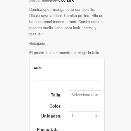
Desde:
0,00 EUR
0,00 EUR
Camisa sport manga corta con bolsillo.
Dibujo raya vertical. Camisa de lino. Hilo de
botones combinados a tono. Combinados a
tono en cuello. Ideal para look "jeans" y
“casual”.
Rebajado
El precio final se muestra al elegir la talla.
Color:
Talla:
Color:
Unidades:
Precio Ud.: