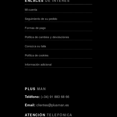
ENLACES
DE INTERÉS
Mi cuenta
Seguimiento de su pedido
Formas de pago
Política de cambios y devoluciones
Conozca su talla
Política de cookies
Información adicional
PLUS
MAN
Teléfono:
(+34) 91 883 68 66
Email:
clientes@plusman.es
ATENCIÓN
TELEFÓNICA