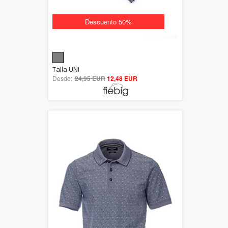
Descuento 50%
5.00
Talla UNI
Desde:
24,95 EUR
out of 5
12,48 EUR