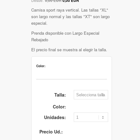
Desde:
0,00 EUR
0,00 EUR
Camisa sport raya vertical. Las tallas "XL"
son largo normal y las tallas "XT" son largo
especial.
Prenda disponible con Largo Especial
Rebajado
El precio final se muestra al elegir la talla.
Color:
Talla:
Color:
Unidades:
Precio Ud.: