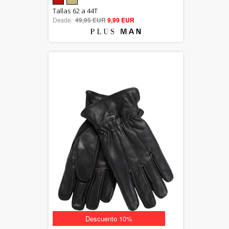
5.00
Tallas 62 a 44T
Desde:
49,95 EUR
out of 5
9,99 EUR
Descuento 10%