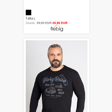
5.00
Talla L
Desde:
29,95 EUR
out of 5
26,96 EUR