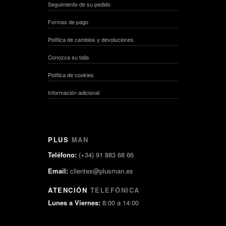
Seguimiento de su pedido
Formas de pago
Política de cambios y devoluciones
Conozca su talla
Política de cookies
Información adicional
PLUS
MAN
Teléfono:
(+34) 91 883 68 66
Email:
clientes@plusman.es
ATENCIÓN
TELEFÓNICA
Lunes a Viernes:
8:00 a 14:00