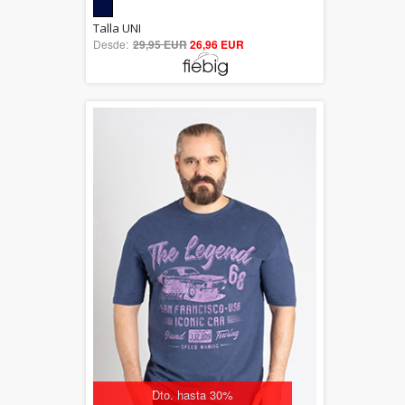
5.00
Talla UNI
Desde:
29,95 EUR
out of 5
26,96 EUR
Dto. hasta 30%