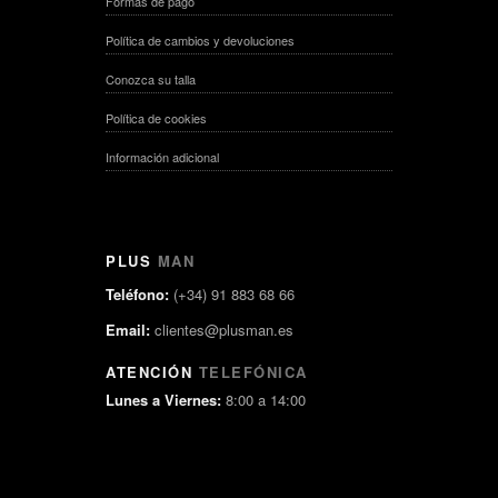
Formas de pago
Política de cambios y devoluciones
Conozca su talla
Política de cookies
Información adicional
PLUS
MAN
Teléfono:
(+34) 91 883 68 66
Email:
clientes@plusman.es
ATENCIÓN
TELEFÓNICA
Lunes a Viernes:
8:00 a 14:00