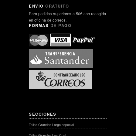
ENVÍO
GRATUITO
Para pedidos superiores a 50€ con recogida
en oficina de correos.
FORMAS
DE PAGO
SECCIONES
Tallas Grandes Largo especial
Tallas Grandes Low Cost