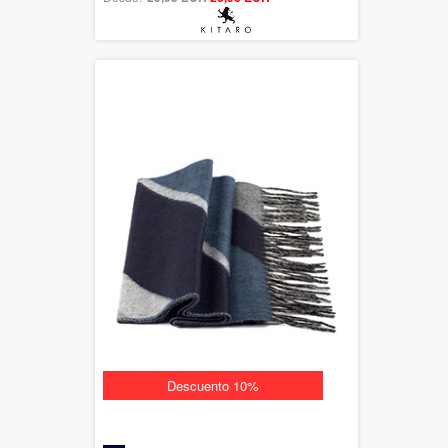
Descuento 10%