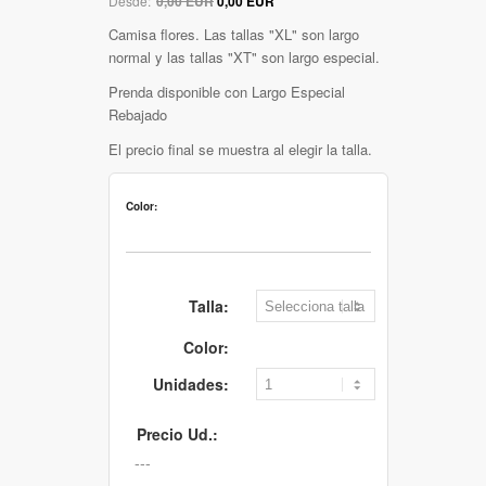
Desde:
0,00 EUR
0,00 EUR
Camisa flores. Las tallas "XL" son largo
normal y las tallas "XT" son largo especial.
Prenda disponible con Largo Especial
Rebajado
El precio final se muestra al elegir la talla.
Color:
Talla:
Color:
Unidades:
Precio Ud.: