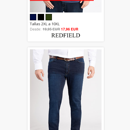
5.00
Tallas 2XL a 10XL
Desde:
19,95 EUR
out of 5
17,96 EUR