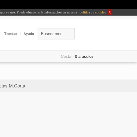
cepta su uso. Puede obtener más información en nuestra
política de cookies
.
X
Tiendas
Ayuda
Cesta -
tas M.Corta