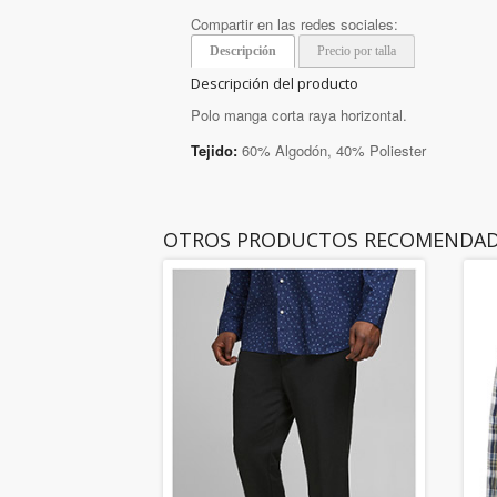
Compartir en las redes sociales:
Descripción
Precio por talla
Descripción del producto
Polo manga corta raya horizontal.
Tejido:
60% Algodón, 40% Poliester
OTROS PRODUCTOS RECOMENDA