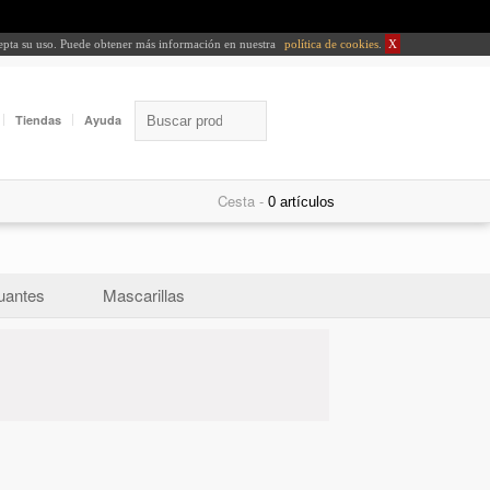
cepta su uso. Puede obtener más información en nuestra
política de cookies
.
X
Tiendas
Ayuda
Cesta -
uantes
Mascarillas