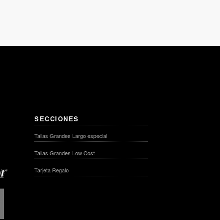
SECCIONES
Tallas Grandes Largo especial
Tallas Grandes Low Cost
Tarjeta Regalo