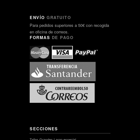
ENVÍO
GRATUITO
Para pedidos superiores a 50€ con recogida
en oficina de correos.
FORMAS
DE PAGO
SECCIONES
Tallas Grandes Largo especial