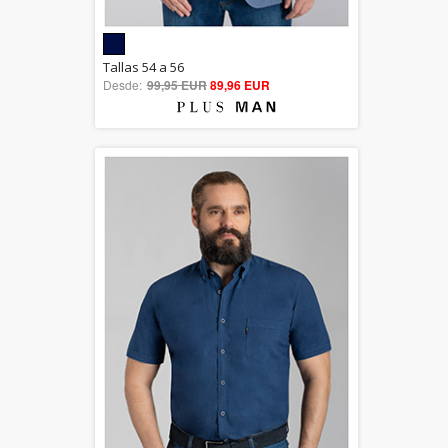
5.00
Tallas 54 a 56
Desde:
99,95 EUR
out of 5
89,96 EUR