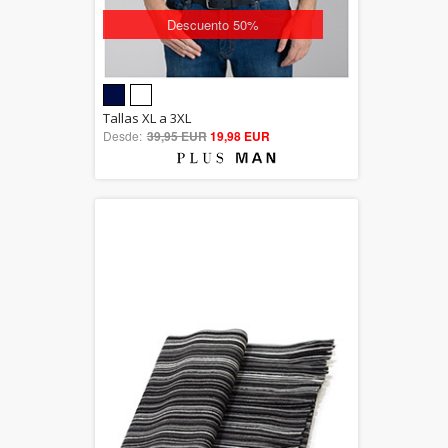
Descuento 50%
5.00
Tallas XL a 3XL
Desde:
39,95 EUR
out of 5
19,98 EUR