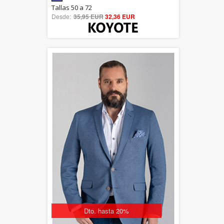
5.00
Tallas 50 a 72
Desde:
35,95 EUR
out of 5
32,36 EUR
Dto. hasta 20%