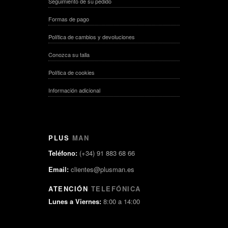
Seguimiento de su pedido
Formas de pago
Política de cambios y devoluciones
Conozca su talla
Política de cookies
Información adicional
PLUS
MAN
Teléfono:
(+34) 91 883 68 66
Email:
clientes@plusman.es
ATENCIÓN
TELEFÓNICA
Lunes a Viernes:
8:00 a 14:00