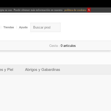
cepta su uso. Puede obtener más información en nuestra
política de cookies
.
X
Tiendas
Ayuda
Cesta -
s y Piel
Abrigos y Gabardinas