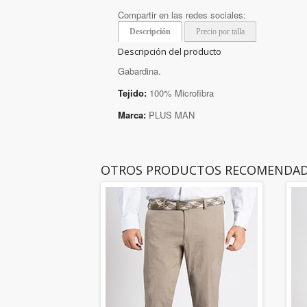
Compartir en las redes sociales:
Descripción
Precio por talla
Descripción del producto
Gabardina.
Tejido:
100% Microfibra
Marca:
PLUS MAN
OTROS PRODUCTOS RECOMENDA