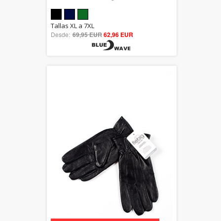
5.00
Tallas XL a 7XL
Desde:
69,95 EUR
out of 5
62,96 EUR