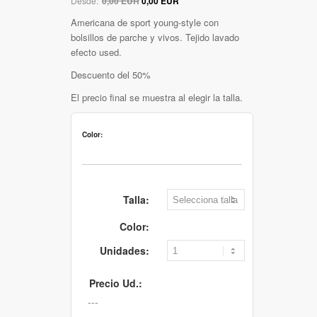
Desde:
0,00 EUR
0,00 EUR
Americana de sport young-style con
bolsillos de parche y vivos. Tejido lavado
efecto used.
Descuento del 50%
El precio final se muestra al elegir la talla.
Color:
Talla:
Color:
Unidades:
Precio Ud.: