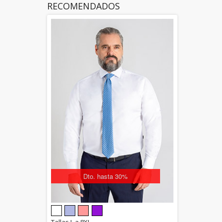
RECOMENDADOS
Dto. hasta 30%
5.00