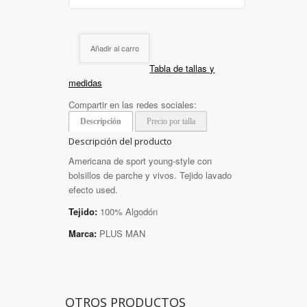
Añadir al carro
Tabla de tallas y
medidas
Compartir en las redes sociales:
Descripción
Precio por talla
Descripción del producto
Americana de sport young-style con
bolsillos de parche y vivos. Tejido lavado
efecto used.
Tejido:
100% Algodón
Marca:
PLUS MAN
OTROS PRODUCTOS