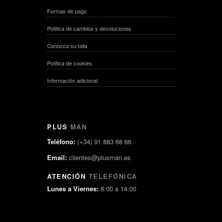
Formas de pago
Política de cambios y devoluciones
Conozca su talla
Política de cookies
Información adicional
PLUS
MAN
Teléfono:
(+34) 91 883 68 66
Email:
clientes@plusman.es
ATENCIÓN
TELEFÓNICA
Lunes a Viernes:
8:00 a 14:00