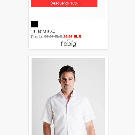
Descuento 10%
5.00
Tallas M a XL
Desde:
29,95 EUR
out of 5
26,96 EUR