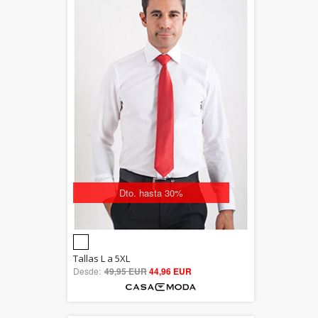
Dto. hasta 30%
5.00
Tallas L a 5XL
Desde:
49,95 EUR
out of 5
44,96 EUR