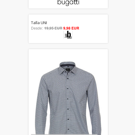
Talla UNI
5.00
Desde:
19,95 EUR
9,98 EUR
out of 5
Descuento 50%