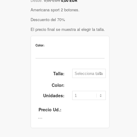
Desde:
0,00 EUR
0,00 EUR
Americana sport 2 botones.
Descuento del 70%
El precio final se muestra al elegir la talla.
Color:
Talla:
Color:
Unidades:
Precio Ud.: