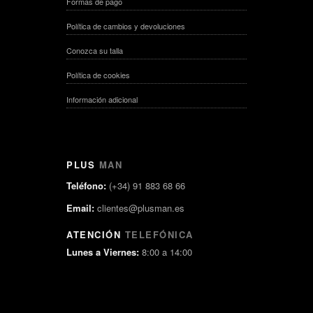
Formas de pago
Política de cambios y devoluciones
Conozca su talla
Política de cookies
Información adicional
PLUS
MAN
Teléfono:
(+34) 91 883 68 66
Email:
clientes@plusman.es
ATENCIÓN
TELEFÓNICA
Lunes a Viernes:
8:00 a 14:00