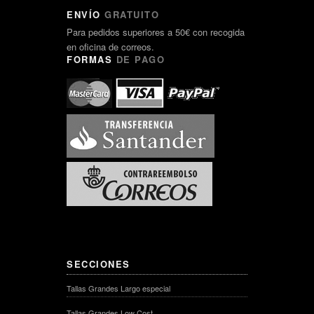
ENVÍO
GRATUITO
Para pedidos superiores a 50€ con recogida
en oficina de correos.
FORMAS
DE PAGO
SECCIONES
Tallas Grandes Largo especial
Tallas Grandes Low Cost