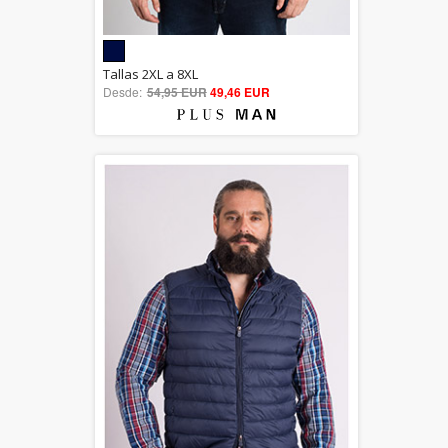
5.00
Tallas 2XL a 8XL
Desde:
54,95 EUR
out of 5
49,46 EUR