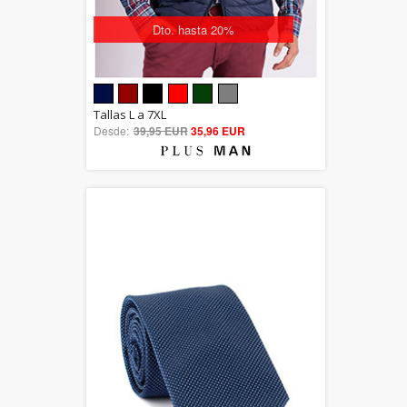
Dto. hasta 20%
5.00
Tallas L a 7XL
Desde:
39,95 EUR
out of 5
35,96 EUR