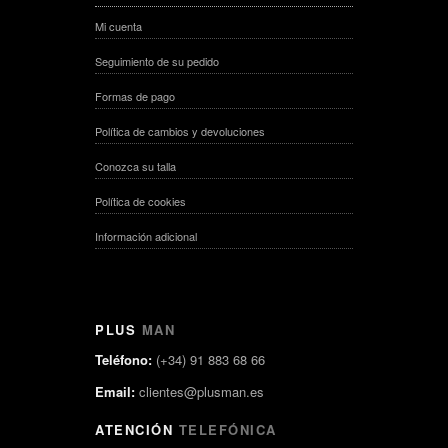
Mi cuenta
Seguimiento de su pedido
Formas de pago
Política de cambios y devoluciones
Conozca su talla
Política de cookies
Información adicional
PLUS
MAN
Teléfono:
(+34) 91 883 68 66
Email:
clientes@plusman.es
ATENCIÓN
TELEFÓNICA