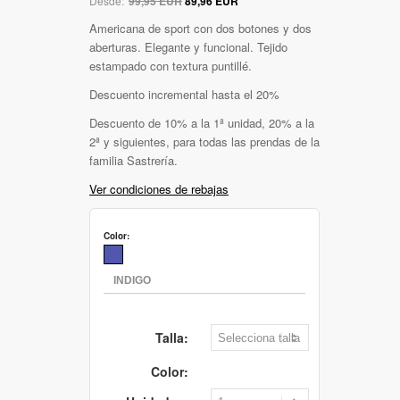
Desde:
99,95 EUR
89,96 EUR
Americana de sport con dos botones y dos
aberturas. Elegante y funcional. Tejido
estampado con textura puntillé.
Descuento incremental hasta el 20%
Descuento de 10% a la 1ª unidad, 20% a la
2ª y siguientes, para todas las prendas de la
familia Sastrería.
Ver condiciones de rebajas
Color:
Talla:
Color: