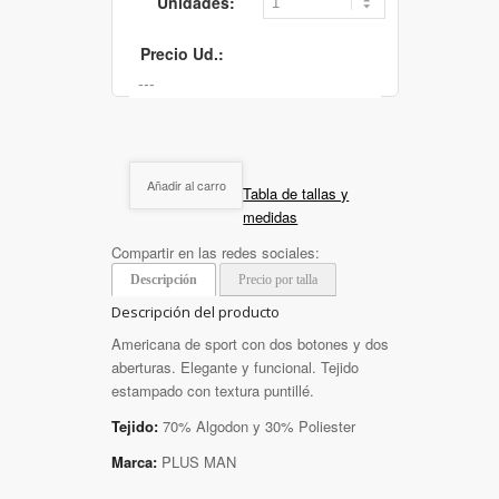
Unidades:
Precio Ud.:
Añadir al carro
Tabla de tallas y
medidas
Compartir en las redes sociales:
Descripción
Precio por talla
Descripción del producto
Americana de sport con dos botones y dos
aberturas. Elegante y funcional. Tejido
estampado con textura puntillé.
Tejido:
70% Algodon y 30% Poliester
Marca:
PLUS MAN