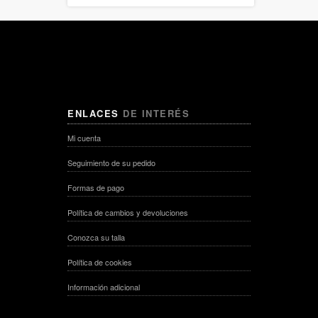
ENLACES
DE INTERÉS
Mi cuenta
Seguimiento de su pedido
Formas de pago
Política de cambios y devoluciones
Conozca su talla
Política de cookies
Información adicional