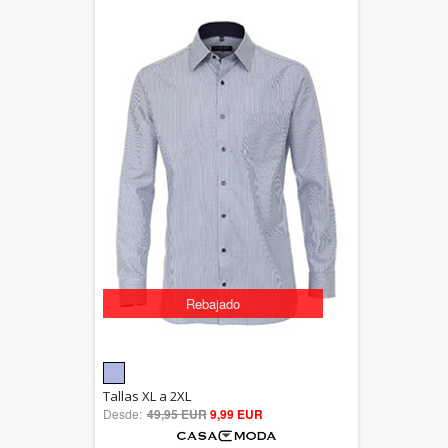
Rebajado
5.00
Tallas XL a 2XL
Desde:
49,95 EUR
out of 5
9,99 EUR