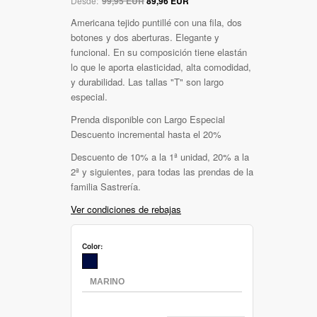
Desde:
99,95 EUR
89,96 EUR
Americana tejido puntillé con una fila, dos
botones y dos aberturas. Elegante y
funcional. En su composición tiene elastán
lo que le aporta elasticidad, alta comodidad,
y durabilidad. Las tallas "T" son largo
especial.
Prenda disponible con Largo Especial
Descuento incremental hasta el 20%
Descuento de 10% a la 1ª unidad, 20% a la
2ª y siguientes, para todas las prendas de la
familia Sastrería.
Ver condiciones de rebajas
Color: