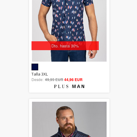
Dto. hasta 30%
5.00
Talla 3XL
Desde:
49,95 EUR
out of 5
44,96 EUR