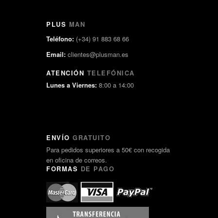
PLUS
MAN
Teléfono:
(+34) 91 883 68 66
Email:
clientes@plusman.es
ATENCIÓN
TELEFÓNICA
Lunes a Viernes:
8:00 a 14:00
ENVÍO
GRATUITO
Para pedidos superiores a 50€ con recogida
en oficina de correos.
FORMAS
DE PAGO