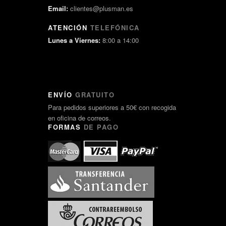
Email:
clientes@plusman.es
ATENCIÓN
TELEFÓNICA
Lunes a Viernes:
8:00 a 14:00
ENVÍO
GRATUITO
Para pedidos superiores a 50€ con recogida
en oficina de correos.
FORMAS
DE PAGO