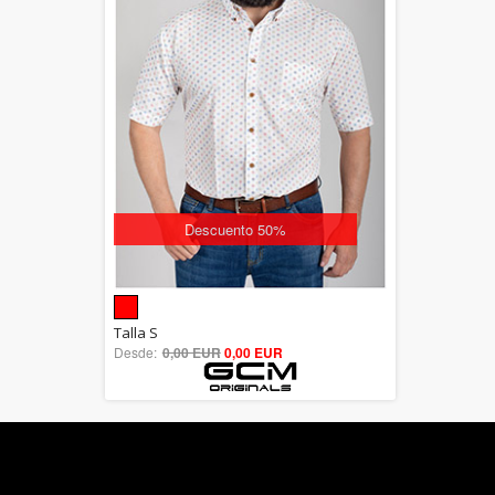
Descuento 50%
5.00
Talla S
Desde:
0,00 EUR
out of 5
0,00 EUR