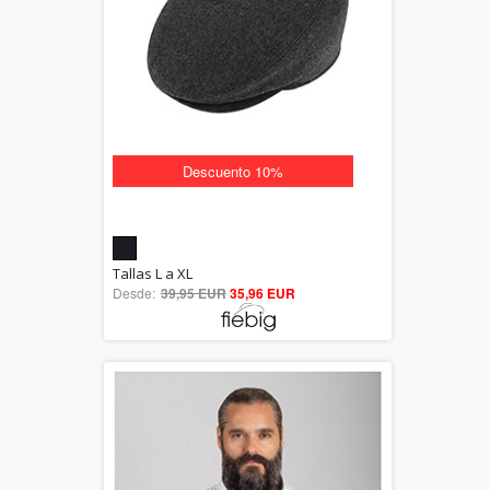
Descuento 10%
5.00
Tallas L a XL
Desde:
39,95 EUR
out of 5
35,96 EUR