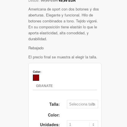
Desde:
99,95 EUR
49,99 EUR
Americana de sport con dos botones y dos
aberturas. Elegante y funcional. Hilo de
botones combinados a tono. Tejido vigoré.
En su composición tiene elastán lo que le
aporta elasticidad, alta comodidad, y
durabilidad.
Rebajado
El precio final se muestra al elegir la talla.
Color:
Talla:
Color:
Unidades: