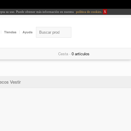
cepta su uso. Puede obtener más información en nuestra
política de cookies
.
X
Tiendas
Ayuda
Cesta -
ecos Vestir