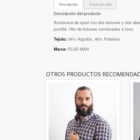
Descripción
Precio por talla
Descripción del producto
Americana de sport con dos botones y dos abert
puntillé. Hilo de botones combinados a tono.
Tejido:
54% Algodón, 46% Poliéster
Marca:
PLUS MAN
OTROS PRODUCTOS RECOMENDA