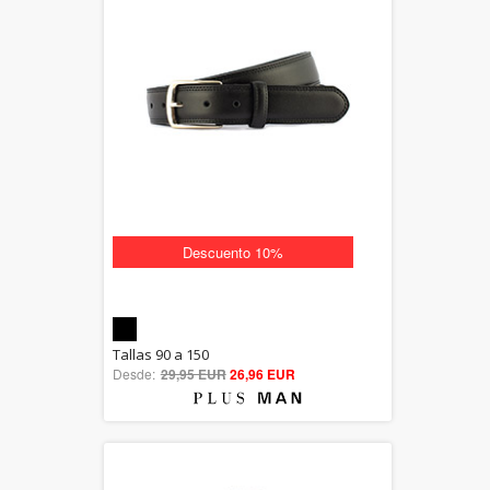
Descuento 10%
5.00
Tallas 90 a 150
Desde:
29,95 EUR
out of 5
26,96 EUR