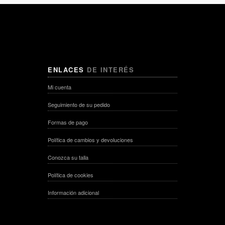
ENLACES
DE INTERÉS
Mi cuenta
Seguimiento de su pedido
Formas de pago
Política de cambios y devoluciones
Conozca su talla
Política de cookies
Información adicional