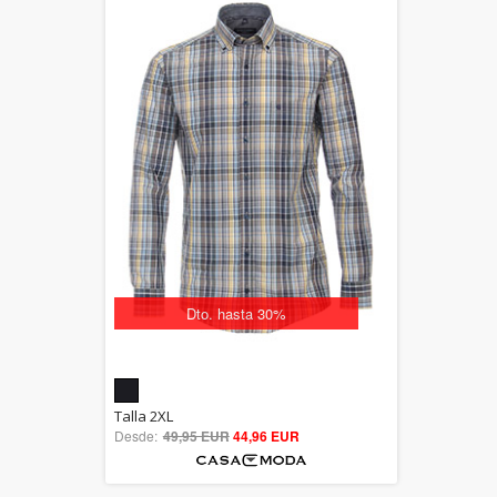
Dto. hasta 30%
5.00
Talla 2XL
Desde:
49,95 EUR
out of 5
44,96 EUR