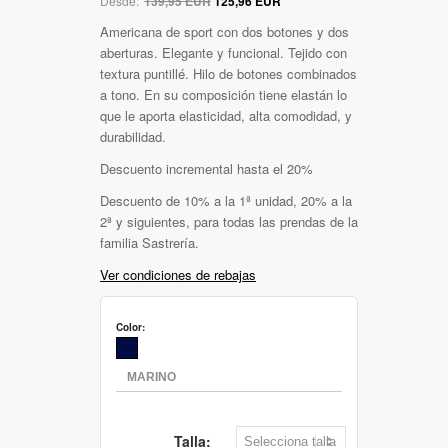
Desde:
139,95 EUR
125,96 EUR
Americana de sport con dos botones y dos
aberturas. Elegante y funcional. Tejido con
textura puntillé. Hilo de botones combinados
a tono. En su composición tiene elastán lo
que le aporta elasticidad, alta comodidad, y
durabilidad.
Descuento incremental hasta el 20%
Descuento de 10% a la 1ª unidad, 20% a la
2ª y siguientes, para todas las prendas de la
familia Sastrería.
Ver condiciones de rebajas
Color:
Talla: