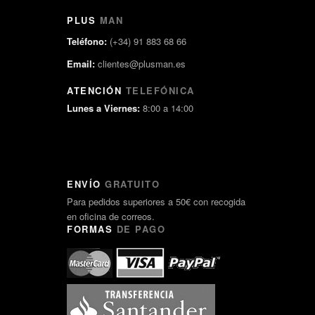
PLUS
MAN
Teléfono:
(+34) 91 883 68 66
Email:
clientes@plusman.es
ATENCIÓN
TELEFÓNICA
Lunes a Viernes:
8:00 a 14:00
ENVÍO
GRATUITO
Para pedidos superiores a 50€ con recogida
en oficina de correos.
FORMAS
DE PAGO