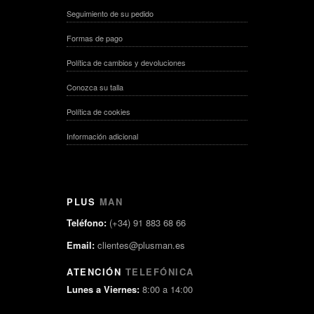
Seguimiento de su pedido
Formas de pago
Política de cambios y devoluciones
Conozca su talla
Política de cookies
Información adicional
PLUS
MAN
Teléfono:
(+34) 91 883 68 66
Email:
clientes@plusman.es
ATENCIÓN
TELEFÓNICA
Lunes a Viernes:
8:00 a 14:00