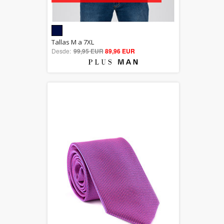
5.00
Tallas M a 7XL
Desde:
99,95 EUR
out of 5
89,96 EUR