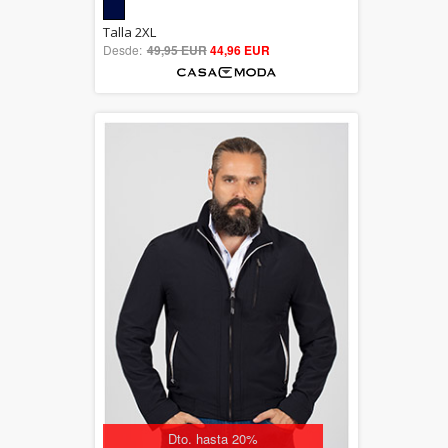
5.00
Talla 2XL
Desde:
49,95 EUR
out of 5
44,96 EUR
Dto. hasta 20%