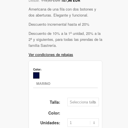
Desde:
119,95 EUR
107,96 EUR
Americana de una fila con dos botones y
dos aberturas. Elegante y funcional.
Descuento incremental hasta el 20%
Descuento de 10% a la 1ª unidad, 20% a la
2ª y siguientes, para todas las prendas de la
familia Sastrería.
Ver condiciones de rebajas
Color:
Talla:
Color:
Unidades: