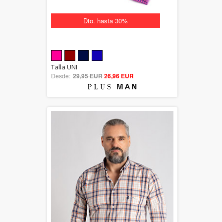
Dto. hasta 30%
5.00
Talla UNI
Desde:
29,95 EUR
out of 5
26,96 EUR