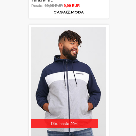
Tallas M a L
Desde:
39,95 EUR
out of 5
9,99 EUR
Dto. hasta 20%