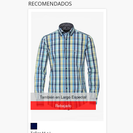
RECOMENDADOS
También en Largo Especial
Rebajado
5.00