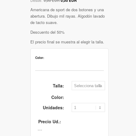
Desde:
0,00 EUR
0,00 EUR
Americana de sport de dos botones y una
abertura. Dibujo mil rayas. Algodón lavado
de tacto suave.
Descuento del 50%
El precio final se muestra al elegir la talla.
Color:
Talla:
Color:
Unidades:
Precio Ud.: