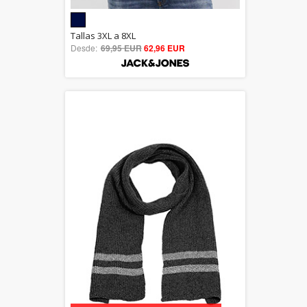
5.00
Tallas 3XL a 8XL
Desde:
69,95 EUR
out of 5
62,96 EUR