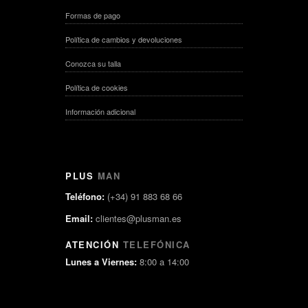
Formas de pago
Política de cambios y devoluciones
Conozca su talla
Política de cookies
Información adicional
PLUS
MAN
Teléfono:
(+34) 91 883 68 66
Email:
clientes@plusman.es
ATENCIÓN
TELEFÓNICA
Lunes a Viernes:
8:00 a 14:00