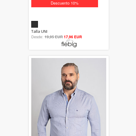
Descuento 10%
5.00
Talla UNI
Desde:
19,95 EUR
out of 5
17,96 EUR