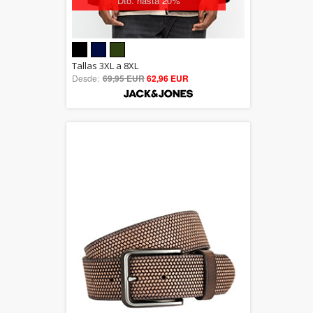
Dto. hasta 20%
5.00
Tallas 3XL a 8XL
Desde:
69,95 EUR
out of 5
62,96 EUR