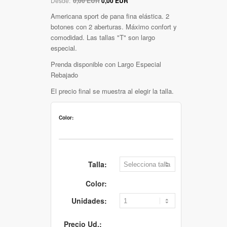
Desde:
0,00 EUR
0,00 EUR
Americana sport de pana fina elástica. 2
botones con 2 aberturas. Máximo confort y
comodidad. Las tallas "T" son largo
especial.
Prenda disponible con Largo Especial
Rebajado
El precio final se muestra al elegir la talla.
Color:
Talla:
Color:
Unidades:
Precio Ud.: