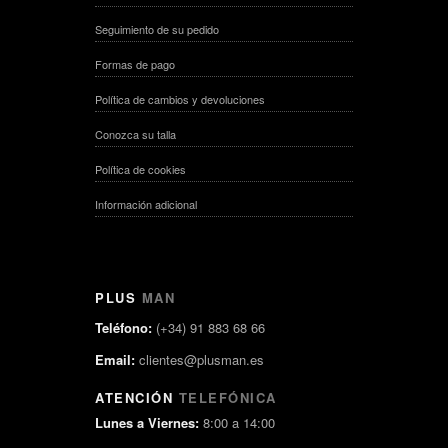
Seguimiento de su pedido
Formas de pago
Política de cambios y devoluciones
Conozca su talla
Política de cookies
Información adicional
PLUS
MAN
Teléfono:
(+34) 91 883 68 66
Email:
clientes@plusman.es
ATENCIÓN
TELEFÓNICA
Lunes a Viernes:
8:00 a 14:00