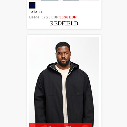
5.00
Talla 2XL
Desde:
39,95 EUR
out of 5
35,96 EUR