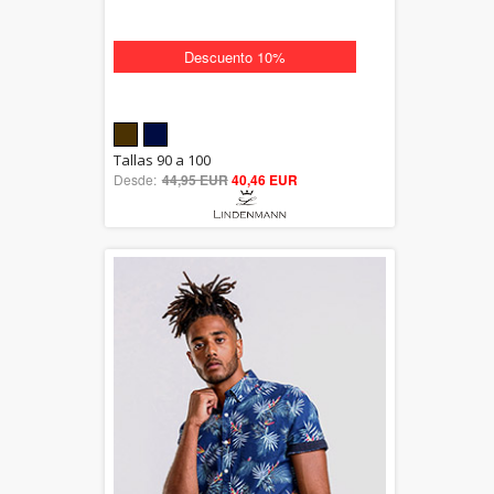
Descuento 10%
5.00
Tallas 90 a 100
Desde:
44,95 EUR
out of 5
40,46 EUR