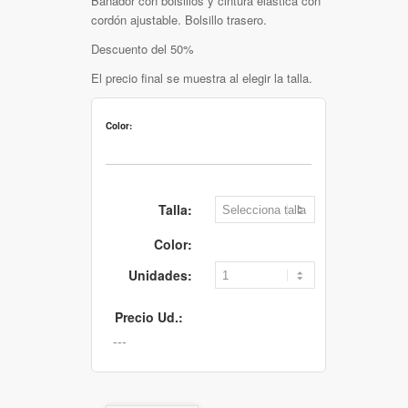
Bañador con bolsillos y cintura elástica con
cordón ajustable. Bolsillo trasero.
Descuento del 50%
El precio final se muestra al elegir la talla.
Color:
Talla:
Color:
Unidades:
Precio Ud.: