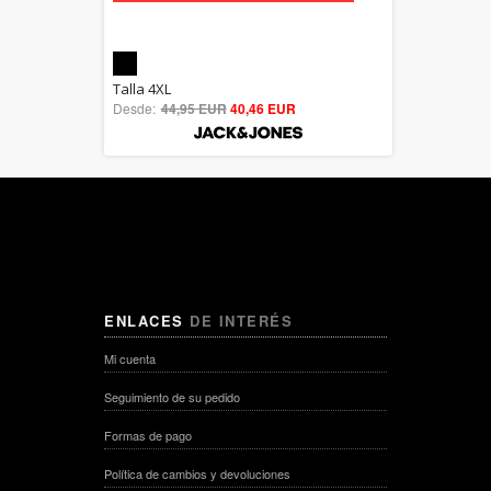
5.00
Talla 4XL
Desde:
44,95 EUR
out of 5
40,46 EUR
ENLACES
DE INTERÉS
Mi cuenta
Seguimiento de su pedido
Formas de pago
Política de cambios y devoluciones