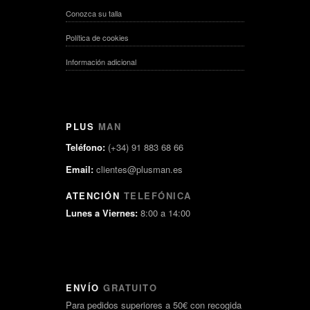
Conozca su talla
Política de cookies
Información adicional
PLUS
MAN
Teléfono:
(+34) 91 883 68 66
Email:
clientes@plusman.es
ATENCIÓN
TELEFÓNICA
Lunes a Viernes:
8:00 a 14:00
ENVÍO
GRATUITO
Para pedidos superiores a 50€ con recogida