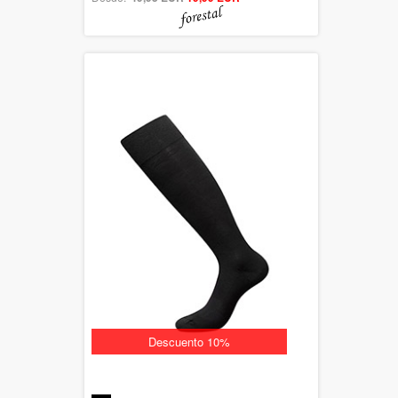
Descuento 10%