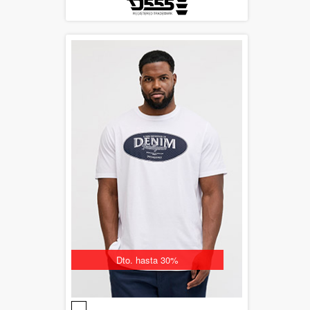
Dto. hasta 30%