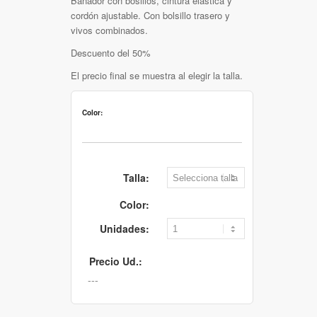
Bañador con bosillos, cintura elástica y
cordón ajustable. Con bolsillo trasero y
vivos combinados.
Descuento del 50%
El precio final se muestra al elegir la talla.
Color:
Talla:
Color:
Unidades:
Precio Ud.: