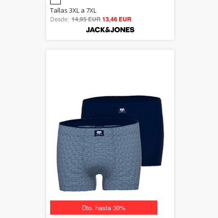
5.00
Tallas 3XL a 7XL
Desde:
14,95 EUR
out of 5
13,46 EUR
Dto. hasta 30%