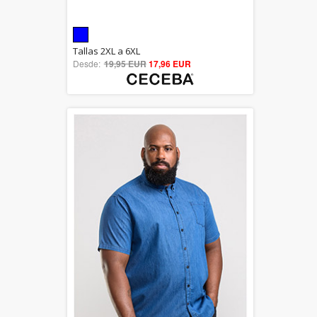
5.00
Tallas 2XL a 6XL
Desde:
19,95 EUR
out of 5
17,96 EUR