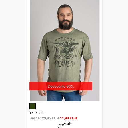
Descuento 50%
5.00
Talla 2XL
Desde:
23,95 EUR
out of 5
11,98 EUR