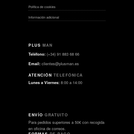
Política de cookies
Información adicional
PLUS
MAN
Teléfono:
(+34) 91 883 68 66
Email:
clientes@plusman.es
ATENCIÓN
TELEFÓNICA
Lunes a Viernes:
8:00 a 14:00
ENVÍO
GRATUITO
Para pedidos superiores a 50€ con recogida
en oficina de correos.
FORMAS
DE PAGO