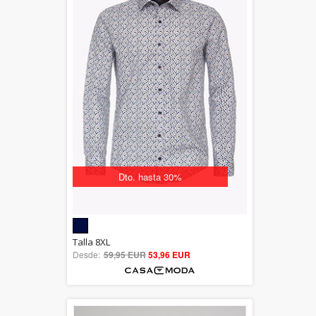
Dto. hasta 30%
5.00
Talla 8XL
Desde:
59,95 EUR
out of 5
53,96 EUR