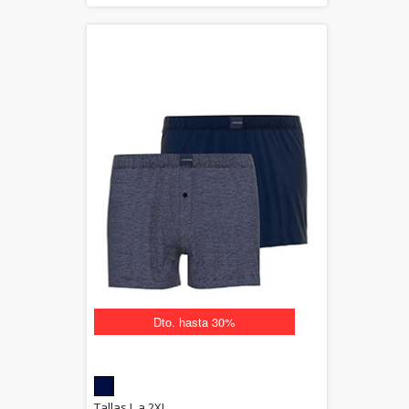
Dto. hasta 30%
5.00
Tallas L a 2XL