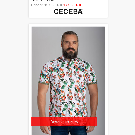
Desde:
19,95 EUR
out of 5
17,96 EUR
Descuento 50%