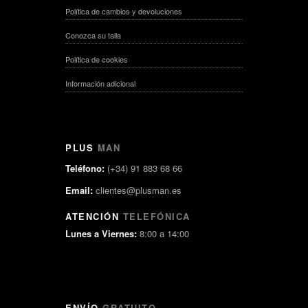
Política de cambios y devoluciones
Conozca su talla
Política de cookies
Información adicional
PLUS
MAN
Teléfono:
(+34) 91 883 68 66
Email:
clientes@plusman.es
ATENCIÓN
TELEFÓNICA
Lunes a Viernes:
8:00 a 14:00
ENVÍO
GRATUITO