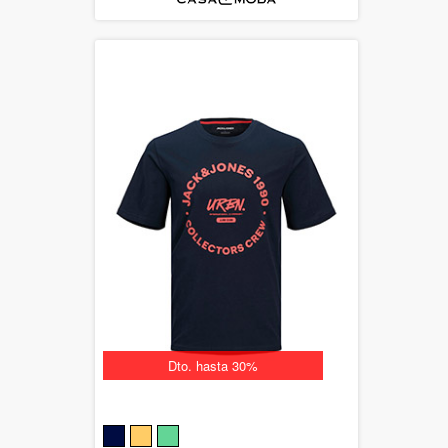
Dto. hasta 30%