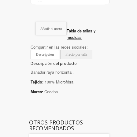
Añadir al carro
Tabla de tallas y
medidas
Compartir en las redes sociales:
Descripción
Precio por talla
Descripción del producto
Bañador raya horizontal.
Tejido:
100% Microfibra
Marca:
Ceceba
OTROS PRODUCTOS
RECOMENDADOS