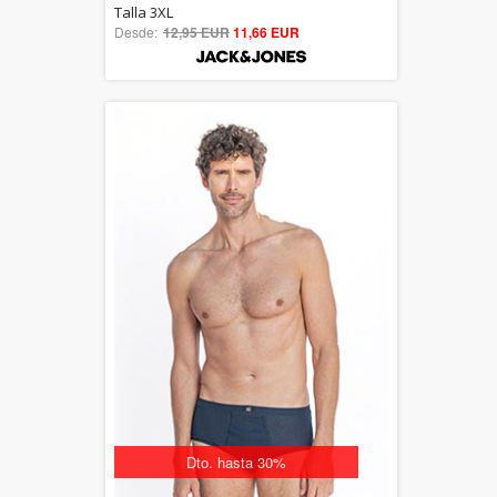
5.00
Talla 3XL
Desde:
12,95 EUR
out of 5
11,66 EUR
Dto. hasta 30%