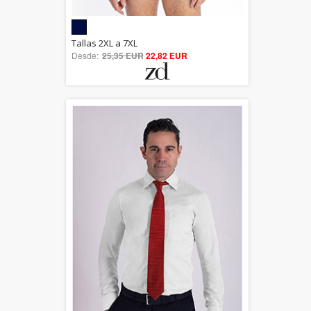
5.00
Tallas 2XL a 7XL
Desde:
25,35 EUR
out of 5
22,82 EUR