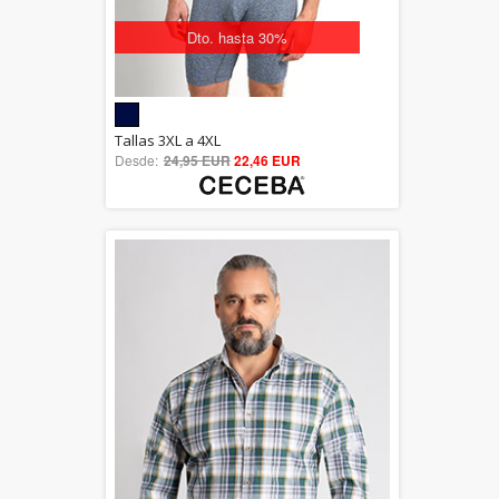
Dto. hasta 30%
5.00
Tallas 3XL a 4XL
Desde:
24,95 EUR
out of 5
22,46 EUR