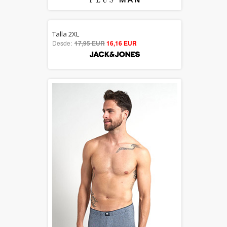
Talla 2XL
5.00
Desde:
17,95 EUR
16,16 EUR
out of 5
Dto. hasta 30%