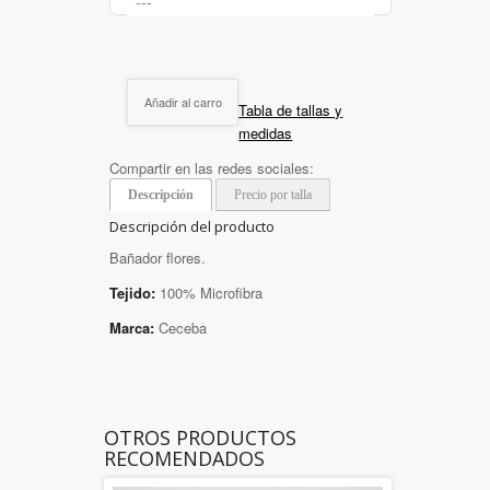
Añadir al carro
Tabla de tallas y
medidas
Compartir en las redes sociales:
Descripción
Precio por talla
Descripción del producto
Bañador flores.
Tejido:
100% Microfibra
Marca:
Ceceba
OTROS PRODUCTOS
RECOMENDADOS