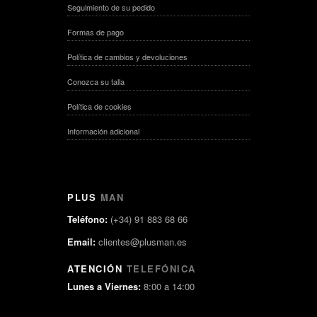
Seguimiento de su pedido
Formas de pago
Política de cambios y devoluciones
Conozca su talla
Política de cookies
Información adicional
PLUS
MAN
Teléfono:
(+34) 91 883 68 66
Email:
clientes@plusman.es
ATENCIÓN
TELEFÓNICA
Lunes a Viernes:
8:00 a 14:00