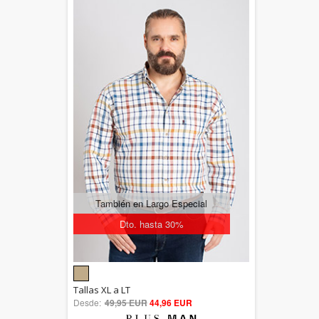
También en Largo Especial
Dto. hasta 30%
5.00
Tallas XL a LT
Desde:
49,95 EUR
out of 5
44,96 EUR