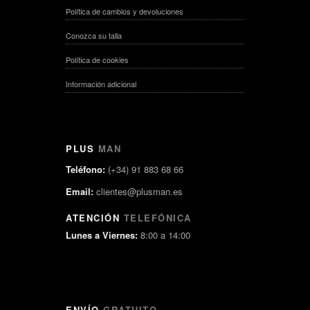
Política de cambios y devoluciones
Conozca su talla
Política de cookies
Información adicional
PLUS
MAN
Teléfono:
(+34) 91 883 68 66
Email:
clientes@plusman.es
ATENCIÓN
TELEFÓNICA
Lunes a Viernes:
8:00 a 14:00
ENVÍO
GRATUITO