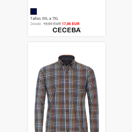
5.00
Tallas 3XL a 7XL
Desde:
19,95 EUR
out of 5
17,96 EUR