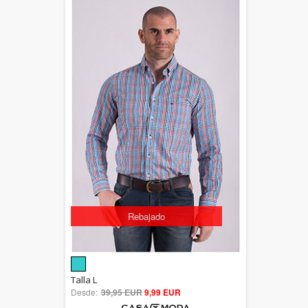
Rebajado
5.00
Talla L
Desde:
39,95 EUR
out of 5
9,99 EUR