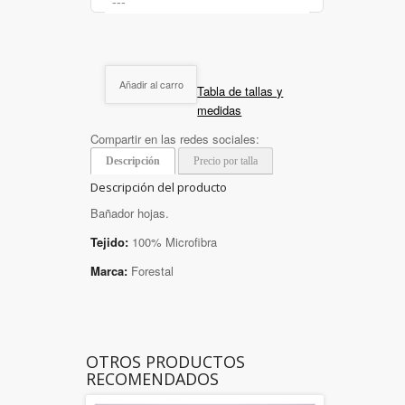
Añadir al carro
Tabla de tallas y
medidas
Compartir en las redes sociales:
Descripción
Precio por talla
Descripción del producto
Bañador hojas.
Tejido:
100% Microfibra
Marca:
Forestal
OTROS PRODUCTOS
RECOMENDADOS