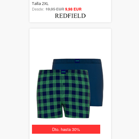
5.00
Talla 2XL
Desde:
19,95 EUR
out of 5
9,98 EUR
Dto. hasta 30%