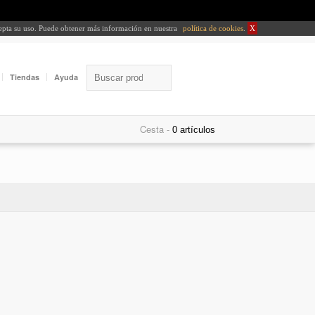
cepta su uso. Puede obtener más información en nuestra
política de cookies
.
X
Tiendas
Ayuda
Cesta -