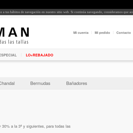
rdo a tus hábitos de navegación en nuestro sitio web. Si continúa navegando, consideramos que a
Mi cuenta
Mi pedido
Contacto
ESPECIAL
LO+REBAJADO
Chandal
Bermudas
Bañadores
 30% a la 3ª y siguientes, para todas las