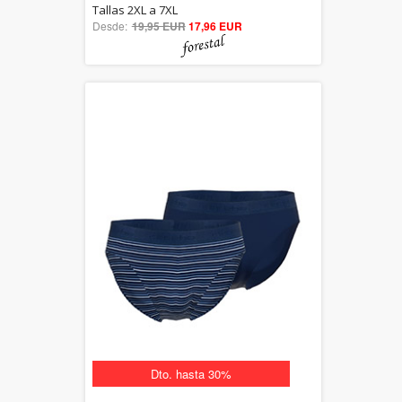
5.00
Tallas 2XL a 7XL
Desde:
19,95 EUR
out of 5
17,96 EUR
Dto. hasta 30%