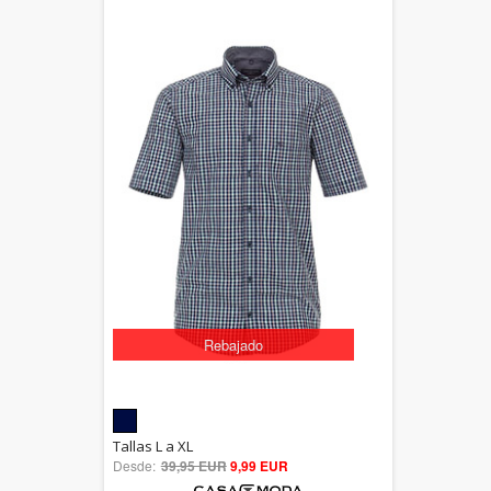
Rebajado
5.00
Tallas L a XL
Desde:
39,95 EUR
out of 5
9,99 EUR