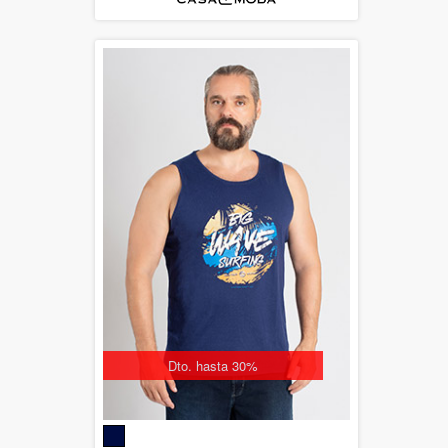
Dto. hasta 30%