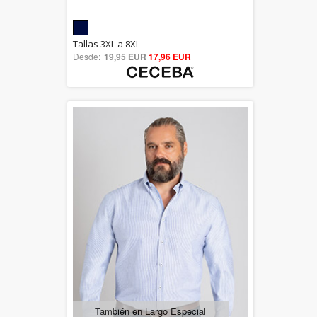
5.00
Tallas 3XL a 8XL
Desde:
19,95 EUR
out of 5
17,96 EUR
También en Largo Especial