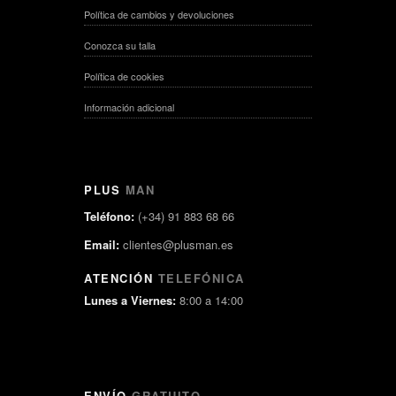
Política de cambios y devoluciones
Conozca su talla
Política de cookies
Información adicional
PLUS
MAN
Teléfono:
(+34) 91 883 68 66
Email:
clientes@plusman.es
ATENCIÓN
TELEFÓNICA
Lunes a Viernes:
8:00 a 14:00
ENVÍO
GRATUITO