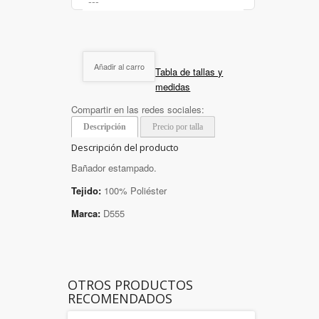
Añadir al carro
Tabla de tallas y
medidas
Compartir en las redes sociales:
Descripción
Precio por talla
Descripción del producto
Bañador estampado.
Tejido:
100% Poliéster
Marca:
D555
OTROS PRODUCTOS
RECOMENDADOS