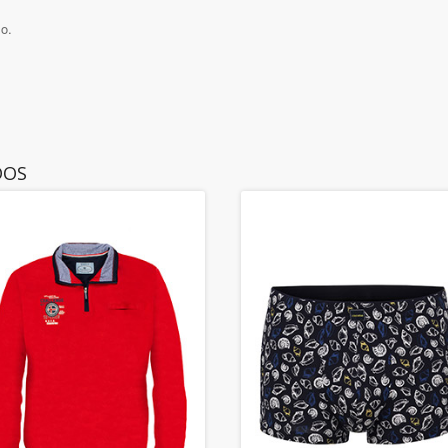
lo.
DOS