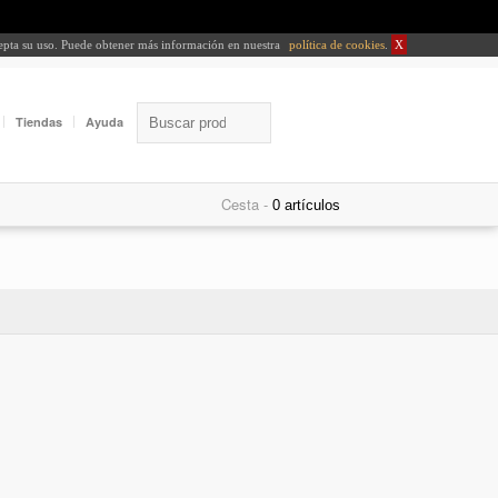
cepta su uso. Puede obtener más información en nuestra
política de cookies
.
X
Tiendas
Ayuda
Cesta -