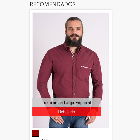
RECOMENDADOS
También en Largo Especial
Rebajado
5.00