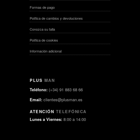
Formas de pago
Política de cambios y devoluciones
Conozca su talla
Política de cookies
Información adicional
PLUS
MAN
Teléfono:
(+34) 91 883 68 66
Email:
clientes@plusman.es
ATENCIÓN
TELEFÓNICA
Lunes a Viernes:
8:00 a 14:00