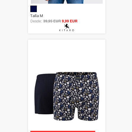
5.00
Talla M
Desde:
39,95 EUR
out of 5
9,99 EUR