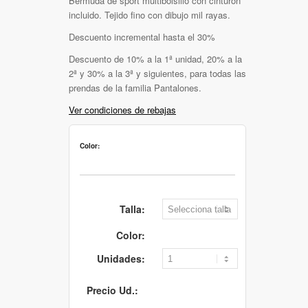
Bermuda de sport multibolsillo con cinturón
incluido. Tejido fino con dibujo mil rayas.
Descuento incremental hasta el 30%
Descuento de 10% a la 1ª unidad, 20% a la
2ª y 30% a la 3ª y siguientes, para todas las
prendas de la familia Pantalones.
Ver condiciones de rebajas
Color:
Talla:
Color:
Unidades:
Precio Ud.: