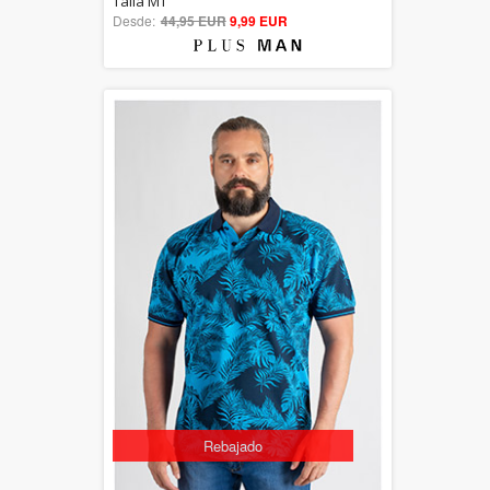
Talla MT
Desde:
44,95 EUR
out of 5
9,99 EUR
Rebajado