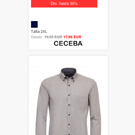
Dto. hasta 30%
5.00
Talla 2XL
Desde:
19,95 EUR
out of 5
17,96 EUR