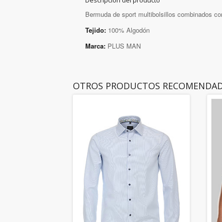
Descripción del producto
Bermuda de sport multibolsillos combinados con
Tejido:
100% Algodón
Marca:
PLUS MAN
OTROS PRODUCTOS RECOMENDA