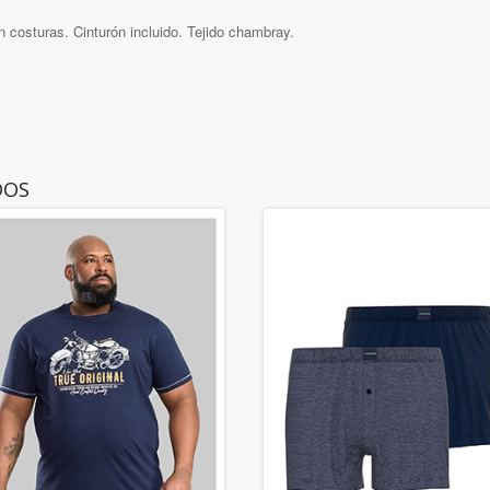
 costuras. Cinturón incluido. Tejido chambray.
DOS