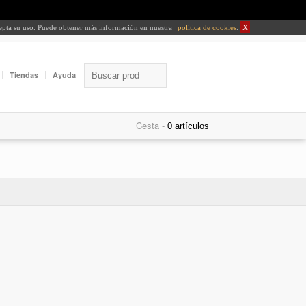
cepta su uso. Puede obtener más información en nuestra
política de cookies
.
X
Tiendas
Ayuda
Cesta -