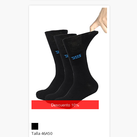
Descuento 10%
5.00
Talla 46A50