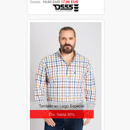
Desde:
19,95 EUR
out of 5
17,96 EUR
También en Largo Especial
Dto. hasta 30%