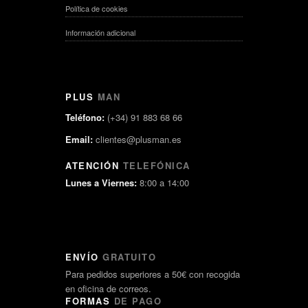
Política de cookies
Información adicional
PLUS
MAN
Teléfono:
(+34) 91 883 68 66
Email:
clientes@plusman.es
ATENCIÓN
TELEFÓNICA
Lunes a Viernes:
8:00 a 14:00
ENVÍO
GRATUITO
Para pedidos superiores a 50€ con recogida
en oficina de correos.
FORMAS
DE PAGO