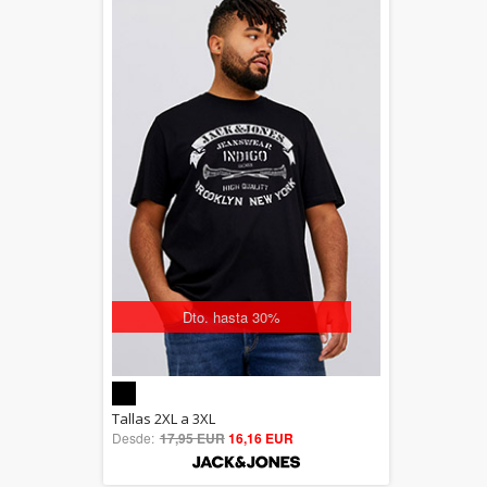
Dto. hasta 30%
5.00
Tallas 2XL a 3XL
Desde:
17,95 EUR
out of 5
16,16 EUR