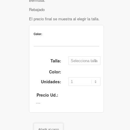
Bermuda.
Rebajado
El precio final se muestra al elegir la talla.
Color:
Talla:
Color:
Unidades:
Precio Ud.:
Añadir al carro