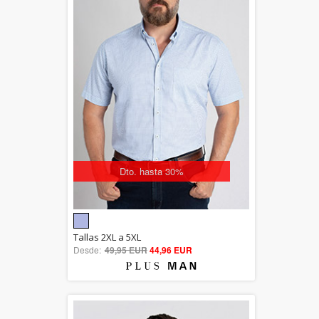
Dto. hasta 30%
5.00
Tallas 2XL a 5XL
Desde:
49,95 EUR
out of 5
44,96 EUR