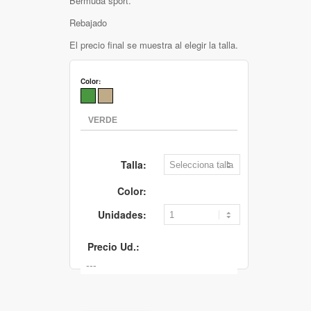
Bermuda sport.
Rebajado
El precio final se muestra al elegir la talla.
Color:
Talla:
Color:
Unidades:
Precio Ud.: