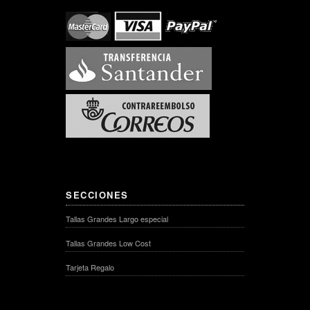
SECCIONES
Tallas Grandes Largo especial
Tallas Grandes Low Cost
Tarjeta Regalo