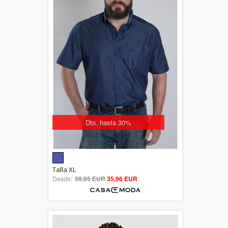
Dto. hasta 30%
5.00
Talla XL
Desde:
39,95 EUR
out of 5
35,96 EUR