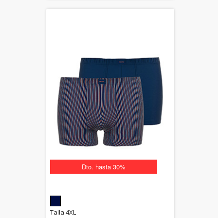
Dto. hasta 30%
5.00
Talla 4XL