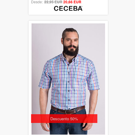
Desde:
22,95 EUR
out of 5
20,66 EUR
Descuento 50%