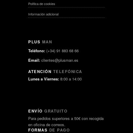
Política de cookies
Información adicional
PLUS
MAN
Teléfono:
(+34) 91 883 68 66
Email:
clientes@plusman.es
ATENCIÓN
TELEFÓNICA
Lunes a Viernes:
8:00 a 14:00
ENVÍO
GRATUITO
Para pedidos superiores a 50€ con recogida
en oficina de correos.
FORMAS
DE PAGO