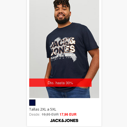
Dto. hasta 30%
5.00
Tallas 2XL a 5XL
Desde:
19,95 EUR
out of 5
17,96 EUR