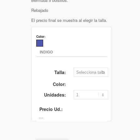
Bermuda 5 bolsillos.
Rebajado
El precio final se muestra al elegir la talla.
Color:
Talla:
Color:
Unidades:
Precio Ud.: