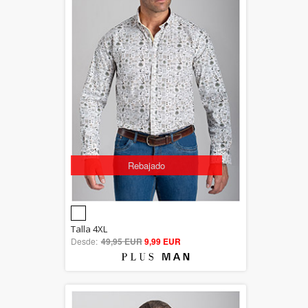
Rebajado
5.00
Talla 4XL
Desde:
49,95 EUR
out of 5
9,99 EUR