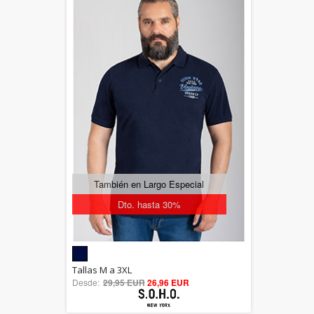
También en Largo Especial
Dto. hasta 30%
5.00
Tallas M a 3XL
Desde:
29,95 EUR
out of 5
26,96 EUR