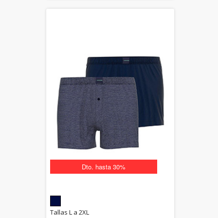
Dto. hasta 30%
5.00
Tallas L a 2XL