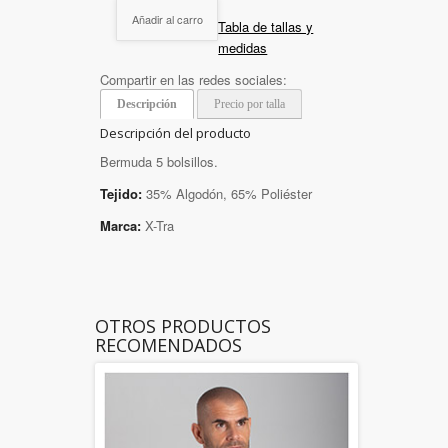
Añadir al carro
Tabla de tallas y
medidas
Compartir en las redes sociales:
Descripción
Precio por talla
Descripción del producto
Bermuda 5 bolsillos.
Tejido:
35% Algodón, 65% Poliéster
Marca:
X-Tra
OTROS PRODUCTOS
RECOMENDADOS