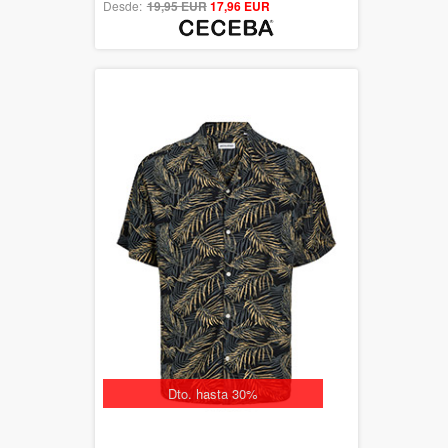
Desde:
19,95 EUR
out of 5
17,96 EUR
Dto. hasta 30%