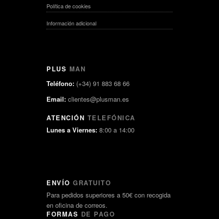
Política de cookies
Información adicional
PLUS
MAN
Teléfono:
(+34) 91 883 68 66
Email:
clientes@plusman.es
ATENCIÓN
TELEFÓNICA
Lunes a Viernes:
8:00 a 14:00
ENVÍO
GRATUITO
Para pedidos superiores a 50€ con recogida
en oficina de correos.
FORMAS
DE PAGO