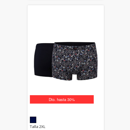
Dto. hasta 30%
5.00
Talla 2XL