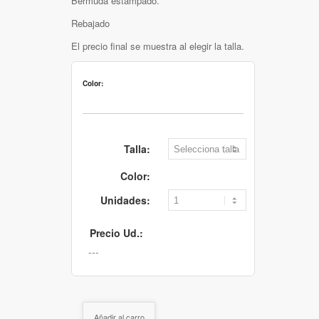
Bermuda estampado.
Rebajado
El precio final se muestra al elegir la talla.
Color:
Talla:
Color:
Unidades:
Precio Ud.:
Añadir al carro