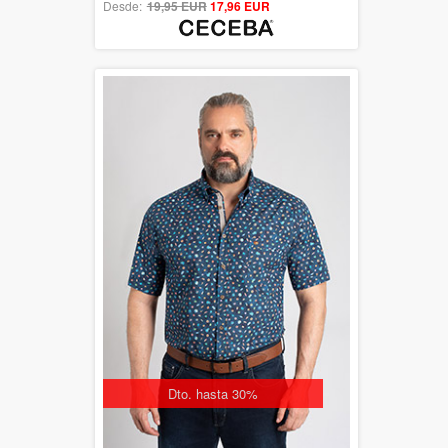
Desde:
19,95 EUR
out of 5
17,96 EUR
Dto. hasta 30%