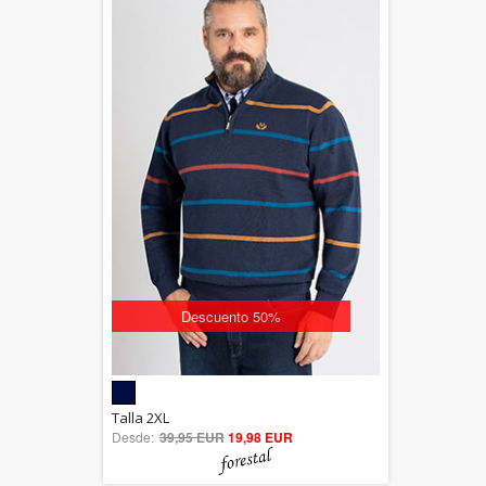
Descuento 50%
5.00
Talla 2XL
Desde:
39,95 EUR
out of 5
19,98 EUR