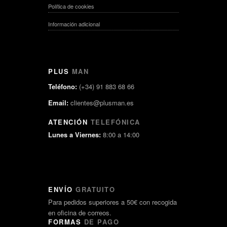
Política de cookies
Información adicional
PLUS
MAN
Teléfono:
(+34) 91 883 68 66
Email:
clientes@plusman.es
ATENCIÓN
TELEFÓNICA
Lunes a Viernes:
8:00 a 14:00
ENVÍO
GRATUITO
Para pedidos superiores a 50€ con recogida
en oficina de correos.
FORMAS
DE PAGO