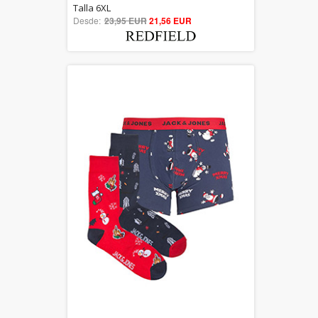
5.00
Talla 6XL
Desde:
23,95 EUR
out of 5
21,56 EUR