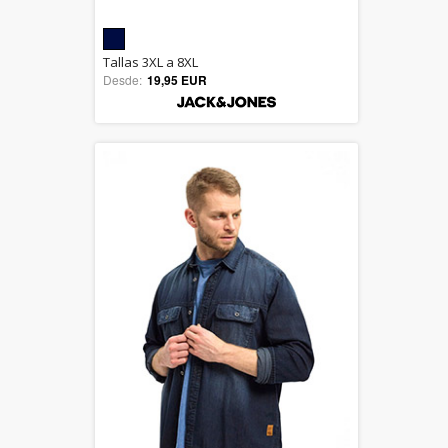
5.00
Tallas 3XL a 8XL
Desde:
19,95 EUR
out of 5