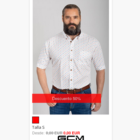
Descuento 50%
5.00
Talla S
Desde:
0,00 EUR
out of 5
0,00 EUR