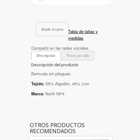
Añadir al carro
Tabla de tallas y
medidas
Compartir en las redes sociales:
Descripción
Precio por talla
Descripción del producto
Bermuda sin pliegues.
Tejido:
55% Algodón, 45% Lino
Marca:
North 56º4
OTROS PRODUCTOS
RECOMENDADOS