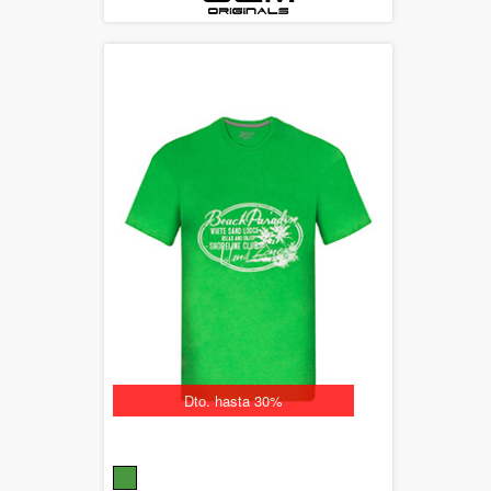
Dto. hasta 30%