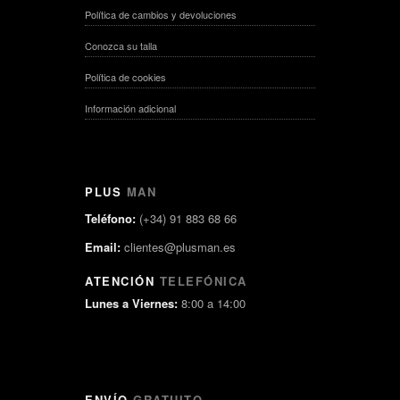
Política de cambios y devoluciones
Conozca su talla
Política de cookies
Información adicional
PLUS
MAN
Teléfono:
(+34) 91 883 68 66
Email:
clientes@plusman.es
ATENCIÓN
TELEFÓNICA
Lunes a Viernes:
8:00 a 14:00
ENVÍO
GRATUITO