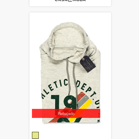
Rebajado