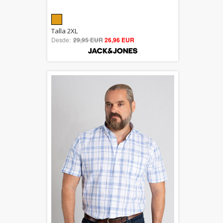
5.00
Talla 2XL
Desde:
29,95 EUR
out of 5
26,96 EUR