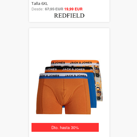
5.00
Talla 6XL
Desde:
67,95 EUR
out of 5
19,99 EUR
Dto. hasta 30%