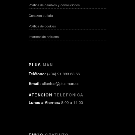
Política de cambios y devoluciones
Conozca su talla
Política de cookies
Información adicional
PLUS
MAN
Teléfono:
(+34) 91 883 68 66
Email:
clientes@plusman.es
ATENCIÓN
TELEFÓNICA
Lunes a Viernes:
8:00 a 14:00
ENVÍO
GRATUITO