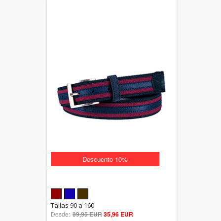
Descuento 10%
5.00
Tallas 90 a 160
Desde:
39,95 EUR
out of 5
35,96 EUR