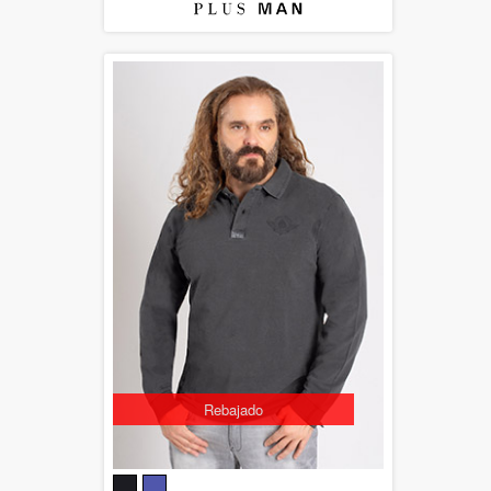
Rebajado