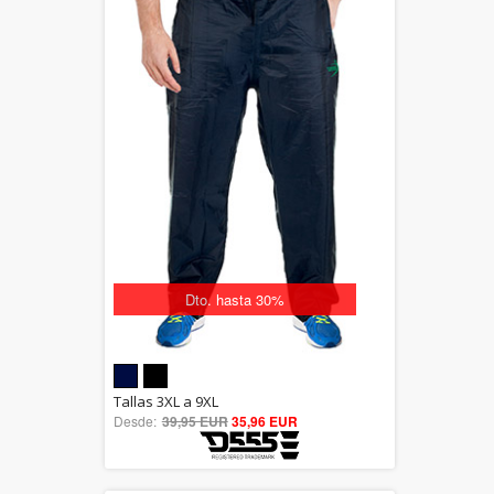
Dto. hasta 30%
5.00
Tallas 3XL a 9XL
Desde:
39,95 EUR
out of 5
35,96 EUR