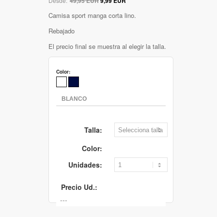
Desde:
49,95 EUR
9,99 EUR
Camisa sport manga corta lino.
Rebajado
El precio final se muestra al elegir la talla.
Color:
Talla:
Color:
Unidades:
Precio Ud.: