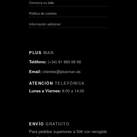
Conozca su talla
Política de cookies
Información adicional
PLUS
MAN
Teléfono:
(+34) 91 883 68 66
Email:
clientes@plusman.es
ATENCIÓN
TELEFÓNICA
Lunes a Viernes:
8:00 a 14:00
ENVÍO
GRATUITO
Para pedidos superiores a 50€ con recogida