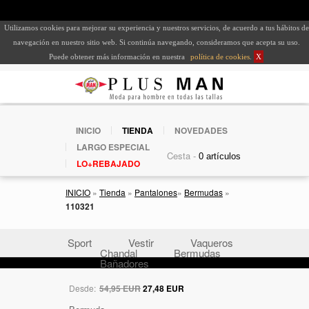
Utilizamos cookies para mejorar su experiencia y nuestros servicios, de acuerdo a tus hábitos de
navegación en nuestro sitio web. Si continúa navegando, consideramos que acepta su uso.
Puede obtener más información en nuestra
política de cookies
.
X
INICIO
TIENDA
NOVEDADES
LARGO ESPECIAL
Cesta -
LO+REBAJADO
INICIO
»
Tienda
»
Pantalones
»
Bermudas
»
110321
Sport
Vestir
Vaqueros
Chandal
Bermudas
Bañadores
Desde:
54,95 EUR
27,48 EUR