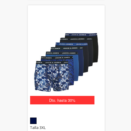
Dto. hasta 30%
5.00
Talla 3XL