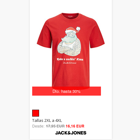
Dto. hasta 30%
5.00
Tallas 2XL a 4XL
Desde:
17,95 EUR
out of 5
16,16 EUR