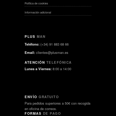
Política de cookies
Información adicional
PLUS
MAN
Teléfono:
(+34) 91 883 68 66
Email:
clientes@plusman.es
ATENCIÓN
TELEFÓNICA
Lunes a Viernes:
8:00 a 14:00
ENVÍO
GRATUITO
Para pedidos superiores a 50€ con recogida
en oficina de correos.
FORMAS
DE PAGO