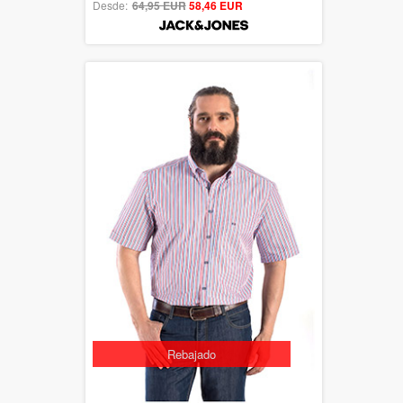
Desde:
64,95 EUR
out of 5
58,46 EUR
Rebajado