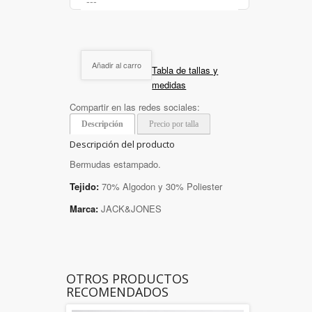
Añadir al carro
Tabla de tallas y
medidas
Compartir en las redes sociales:
Descripción
Precio por talla
Descripción del producto
Bermudas estampado.
Tejido:
70% Algodon y 30% Poliester
Marca:
JACK&JONES
OTROS PRODUCTOS
RECOMENDADOS