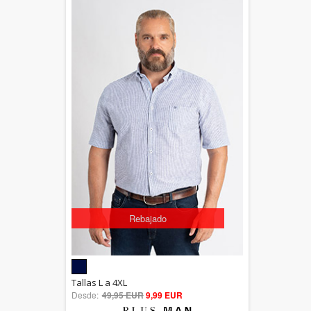
Rebajado
5.00
Tallas L a 4XL
Desde:
49,95 EUR
out of 5
9,99 EUR