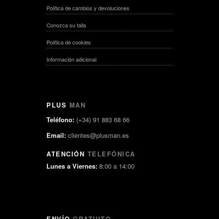
Política de cambios y devoluciones
Conozca su talla
Política de cookies
Información adicional
PLUS
MAN
Teléfono:
(+34) 91 883 68 66
Email:
clientes@plusman.es
ATENCIÓN
TELEFÓNICA
Lunes a Viernes:
8:00 a 14:00
ENVÍO
GRATUITO