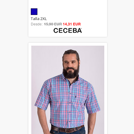
5.00
Talla 2XL
Desde:
15,90 EUR
out of 5
14,31 EUR